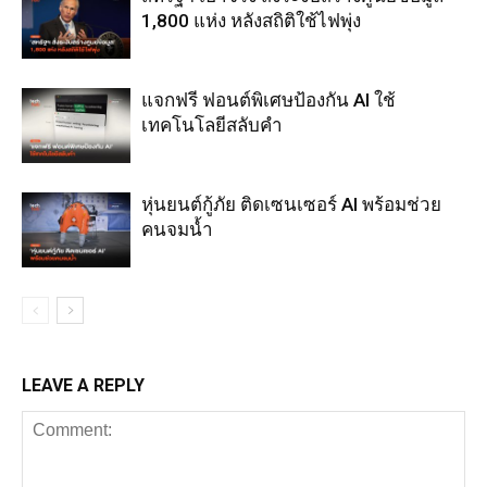
1,800 แห่ง หลังสถิติใช้ไฟพุ่ง
แจกฟรี ฟอนต์พิเศษป้องกัน AI ใช้
เทคโนโลยีสลับคำ
หุ่นยนต์กู้ภัย ติดเซนเซอร์ AI พร้อมช่วย
คนจมน้ำ
LEAVE A REPLY