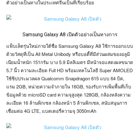
ตัวอย่างเป็นทางในประเทศจีนเป็นที่เรียบร้อย
Samsung Galaxy A8 เปิดตัวอย่างเป็นทางการ
แฟ็บเล็ตรุ่นใหม่ภายใต้ชื่อ Samsung Galaxy A8 ใช้การออกแบบ
ด้วยวัสดุที่เป็น All Metal Unibody หรือบอดี้ที่มีส่วนผสมของอลูมิ
เนียมน้ำหนัก 151กรัม บาง 5.9 มิลลิเมตร มีหน้าจอแสดงผลขนาด
5.7 นิ้ว ความละเอียด Full HD พร้อมเทคโนโลยี Super AMOLED
ใช้ชิปประมวลผล Qualcomm Snapdragon 615 แบบ 64 บิต,
แรม 2GB, หน่วยความจำภายใน 16GB, รองรับการเพิ่มพื้นที่เก็บ
ข้อมูลด้วย microSD card ความจุสูงสุด 128GB, กล้องหลังความ
ละเอียด 16 ล้านพิกเซล กล้องหน้า 5 ล้านพิกเซล, สนับสนุนการ
เชื่อมต่อ 4G LTE, แบตเตอรี่ความจุ 3050mAh