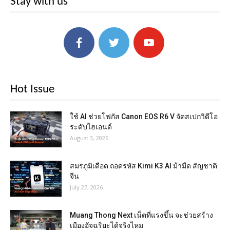
Stay with us
Hot Issue
ใช้ AI ช่วยโฟกัส Canon EOS R6 V จัดสเปกวิดีโอ
ระดับไฮเอนด์
August 3, 2026
สมรภูมิเดือด ถอดรหัส Kimi K3 AI ม้ามืด สัญชาติ
จีน
July 27, 2026
Muang Thong Next เน็ตที่แรงขึ้น จะช่วยสร้าง
เมืองอัจฉริยะได้จริงไหม