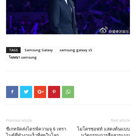
TAGS
Samsung Galaxy
samsung galaxy s5
โฆษณา samsung
Previous article
Next article
ซีเกทจัดส่งไดรฟ์ความจุ 6 เทรา
ไมโครซอฟท์ แสดงต้นแบบ
ไบต์ที่ทำงานเร็วที่สุดในโลก
นวัตกรรมการสื่อสารแบบ