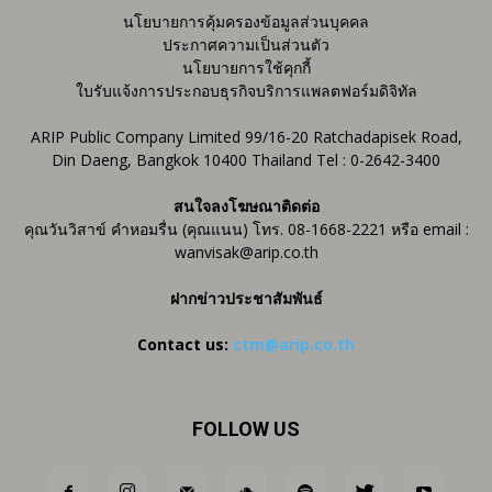
นโยบายการคุ้มครองข้อมูลส่วนบุคคล
ประกาศความเป็นส่วนตัว
นโยบายการใช้คุกกี้
ใบรับแจ้งการประกอบธุรกิจบริการแพลตฟอร์มดิจิทัล
ARIP Public Company Limited 99/16-20 Ratchadapisek Road,
Din Daeng, Bangkok 10400 Thailand Tel : 0-2642-3400
สนใจลงโฆษณาติดต่อ
คุณวันวิสาข์ คำหอมรื่น (คุณแนน) โทร. 08-1668-2221 หรือ email :
wanvisak@arip.co.th
ฝากข่าวประชาสัมพันธ์
Contact us:
ctm@arip.co.th
FOLLOW US