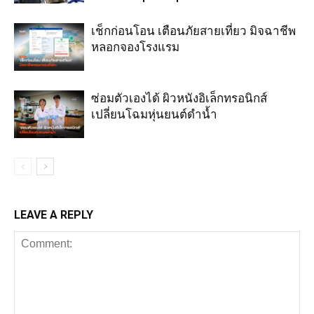
เช็กก่อนโอน เตือนภัยสายเที่ยว มิจฉาชีพ
หลอกจองโรงแรม
ซ่อมตัวเองได้ ผิวหนังอิเล็กทรอนิกส์
เปลี่ยนโฉมหุ่นยนต์ดำน้ำ
LEAVE A REPLY