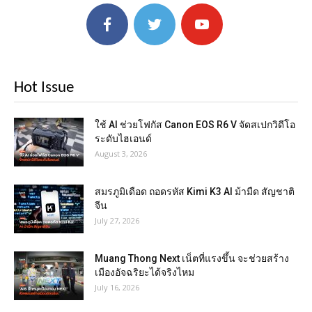
Hot Issue
ใช้ AI ช่วยโฟกัส Canon EOS R6 V จัดสเปกวิดีโอ
ระดับไฮเอนด์
August 3, 2026
สมรภูมิเดือด ถอดรหัส Kimi K3 AI ม้ามืด สัญชาติ
จีน
July 27, 2026
Muang Thong Next เน็ตที่แรงขึ้น จะช่วยสร้าง
เมืองอัจฉริยะได้จริงไหม
July 16, 2026