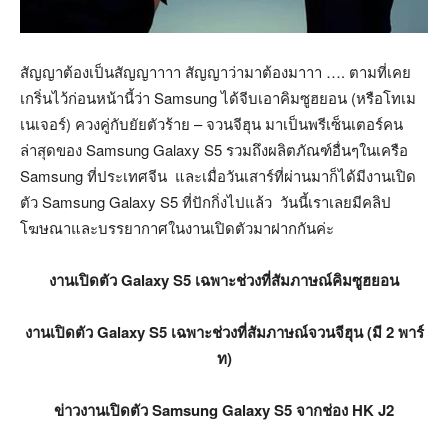
สัญญาต้องเป็นสัญญาาาา สัญญาว่ามาต้องมาาา …. ตามที่เคย
เกริ่นไว้ก่อนหน้านี้ว่า Samsung ได้จีบเอาคิมซูฮยอน (หรือโทเม
เนเจอร์) ควงคู่กับยัยตัวร้าย – จวนจีฮุน มาเป็นพรีเซ็นเตอร์คน
ล่าสุดของ Samsung Galaxy S5 รวมถึงผลิตภัณฑ์อื่นๆในเครือ
Samsung ที่ประเทศจีน และเมื่อวันเสาร์ที่ผ่านมาก็ได้มีงานเปิด
ตัว Samsung Galaxy S5 ที่ปักกิ่งไปแล้ว วันนี้เราเลยมีคลิป
โฆษณาและบรรยากาศในงานเปิดตัวมาฝากกันค่ะ
งานเปิดตัว Galaxy S5 เฉพาะช่วงที่สัมภาษณ์คิมซูฮยอน
งานเปิดตัว Galaxy S5 เฉพาะช่วงที่สัมภาษณ์จวนจีฮุน (มี 2 พาร์
ท)
ข่าวงานเปิดตัว Samsung Galaxy S5 จากช่อง HK J2