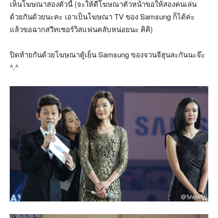
เห็นโฆษณาสองตัวนี้ (จะให้ดีโฆษณาตัวหน้าขอให้สองคนเล่น
ด้วยกันด้วยนะคะ เอาเป็นโฆษณา TV ของ Samsung ก็ได้ค่ะ
แล้วขอฉากสวีทเซอร์วิสแฟนคลับหน่อยนะ คิคิ)
ปิดท้ายกันด้วยโฆษณาตู้เย็น Samsung ของจวนจีฮุนละกันนะจ๊ะ
^.^