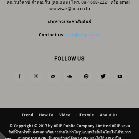
คุณวันวิสาข์ คำหอมรื่น (คุณแนน) โทร. 08-1668-2221 หรือ email :
wanvisak@arip.co.th
ฝากข่าวประชาสัมพันธ์
Contact us:
ctm@arip.co.th
FOLLOW US
Trend
How To
Video
Lifestyle
About Us
© Copyright © 2017 by ARIP Public Company Limited ARIP สงวน
สิทธิ์ห้ามทำซ้ำ ทั้งหมด หรือบางส่วนไม่ว่าในรูปแบบหรือสิ่งใดโดยไม่ได้รับการ
อนุญาตจาก ARIP เป็นลายลักษณ์อักษร ARIP และโลโก้ ARIP เป็น