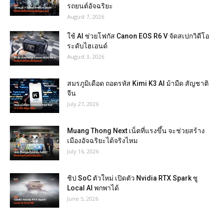
รถยนต์อัจฉริยะ
August 7, 2026
ใช้ AI ช่วยโฟกัส Canon EOS R6 V จัดสเปกวิดีโอ
ระดับไฮเอนด์
August 3, 2026
สมรภูมิเดือด ถอดรหัส Kimi K3 AI ม้ามืด สัญชาติ
จีน
July 27, 2026
Muang Thong Next เน็ตที่แรงขึ้น จะช่วยสร้าง
เมืองอัจฉริยะได้จริงไหม
July 16, 2026
ชิป SoC ตัวใหม่ เปิดตัว Nvidia RTX Spark ชู
Local AI พกพาได้
June 5, 2026