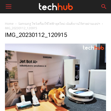
Home
Samsung โชว์เครื่องใช้ไฟฟ้ายุคใหม่ เน้นสั่งงานไร้สายผ่านแอปฯ
IMG_20230112_120915
IMG_20230112_120915