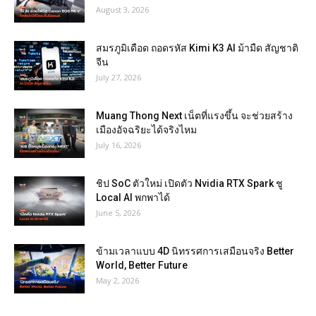
August 3, 2026
สมรภูมิเดือด ถอดรหัส Kimi K3 AI ม้ามืด สัญชาติ
จีน
July 27, 2026
Muang Thong Next เน็ตที่แรงขึ้น จะช่วยสร้าง
เมืองอัจฉริยะได้จริงไหม
July 16, 2026
ชิป SoC ตัวใหม่ เปิดตัว Nvidia RTX Spark ชู
Local AI พกพาได้
June 5, 2026
ข้ามเวลาแบบ 4D นิทรรศการเสมือนจริง Better
World, Better Future
May 2, 2026