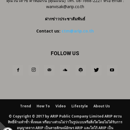
คุณวันวิสาข์ คำหอมรื่น (คุณแนน) โทร. 08-1668-2221 หรือ email :
wanvisak@arip.co.th
ฝากข่าวประชาสัมพันธ์
Contact us:
ctm@arip.co.th
FOLLOW US
Trend
How To
Video
Lifestyle
About Us
© Copyright © 2017 by ARIP Public Company Limited ARIP สงวน
สิทธิ์ห้ามทำซ้ำ ทั้งหมด หรือบางส่วนไม่ว่าในรูปแบบหรือสิ่งใดโดยไม่ได้รับการ
อนุญาตจาก ARIP เป็นลายลักษณ์อักษร ARIP และโลโก้ ARIP เป็น