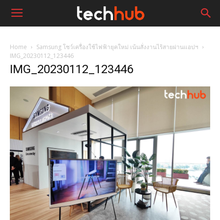
Home
Samsung โชว์เครื่องใช้ไฟฟ้ายุคใหม่ เน้นสั่งงานไร้สายผ่านแอปฯ
IMG_20230112_123446
IMG_20230112_123446