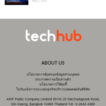
May 2, 2026
ABOUT US
นโยบายการคุ้มครองข้อมูลส่วนบุคคล
ประกาศความเป็นส่วนตัว
นโยบายการใช้คุกกี้
ใบรับแจ้งการประกอบธุรกิจบริการแพลตฟอร์มดิจิทัล
ARIP Public Company Limited 99/16-20 Ratchadapisek Road,
Din Daeng, Bangkok 10400 Thailand Tel : 0-2642-3400