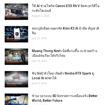
ใช้ AI ช่วยโฟกัส Canon EOS R6 V จัดสเปกวิดีโอ
ระดับไฮเอนด์
August 3, 2026
สมรภูมิเดือด ถอดรหัส Kimi K3 AI ม้ามืด สัญชาติ
จีน
July 27, 2026
Muang Thong Next เน็ตที่แรงขึ้น จะช่วยสร้าง
เมืองอัจฉริยะได้จริงไหม
July 16, 2026
ชิป SoC ตัวใหม่ เปิดตัว Nvidia RTX Spark ชู
Local AI พกพาได้
June 5, 2026
ข้ามเวลาแบบ 4D นิทรรศการเสมือนจริง Better
World, Better Future