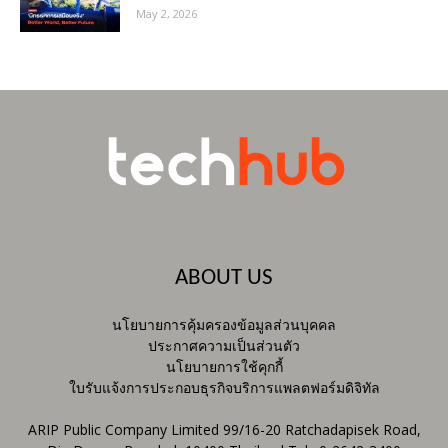
May 2, 2026
ABOUT US
นโยบายการคุ้มครองข้อมูลส่วนบุคคล
ประกาศความเป็นส่วนตัว
นโยบายการใช้คุกกี้
ใบรับแจ้งการประกอบธุรกิจบริการแพลตฟอร์มดิจิทัล
ARIP Public Company Limited 99/16-20 Ratchadapisek Road,