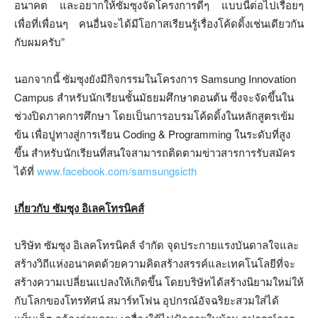
อนาคต และอยากให้ซัมซุงจัดโครงการดีๆ แบบนี้ต่อไปเรื่อยๆ
เพื่อที่เพื่อนๆ คนอื่นจะได้มีโอกาสเรียนรู้เรื่องโค้ดดิ้งเช่นเดียวกัน
กับผมครับ”
นอกจากนี้ ซัมซุงยังมีกิจกรรมในโครงการ Samsung Innovation
Campus สำหรับนักเรียนชั้นมัธยมศึกษาตอนต้น ซึ่งจะจัดขึ้นใน
ช่วงปิดภาคการศึกษา โดยเป็นการอบรมโค้ดดิ้งในหลักสูตรเข้ม
ข้น เพื่อปูทางสู่การเรียน Coding & Programming ในระดับที่สูง
ขึ้น สำหรับนักเรียนที่สนใจสามารถติดตามข่าวสารการรับสมัคร
ได้ที่
www.facebook.com/samsungsicth
เกี่ยวกับ ซัมซุง อิเลคโทรนิคส์
บริษัท ซัมซุง อิเลคโทรนิคส์ จำกัด จุดประกายแรงบันดาลใจและ
สร้างวิถีแห่งอนาคตด้วยความคิดสร้างสรรค์และเทคโนโลยีที่จะ
สร้างความเปลี่ยนแปลงให้เกิดขึ้น โดยบริษัทได้สร้างนิยามใหม่ให้
กับโลกของโทรทัศน์ สมาร์ทโฟน อุปกรณ์อัจฉริยะสวมใส่ได้