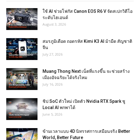
ใช้ AI ช่วยโฟกัส Canon EOS R6 V จัดสเปกวิดีโอ
ระดับไฮเอนด์
August 3, 2026
สมรภูมิเดือด ถอดรหัส Kimi K3 AI ม้ามืด สัญชาติ
จีน
July 27, 2026
Muang Thong Next เน็ตที่แรงขึ้น จะช่วยสร้าง
เมืองอัจฉริยะได้จริงไหม
July 16, 2026
ชิป SoC ตัวใหม่ เปิดตัว Nvidia RTX Spark ชู
Local AI พกพาได้
June 5, 2026
ข้ามเวลาแบบ 4D นิทรรศการเสมือนจริง Better
World, Better Future