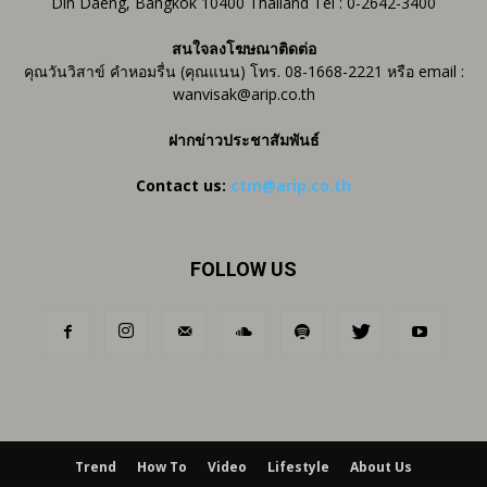
Din Daeng, Bangkok 10400 Thailand Tel : 0-2642-3400
สนใจลงโฆษณาติดต่อ
คุณวันวิสาข์ คำหอมรื่น (คุณแนน) โทร. 08-1668-2221 หรือ email :
wanvisak@arip.co.th
ฝากข่าวประชาสัมพันธ์
Contact us:
ctm@arip.co.th
FOLLOW US
Trend
How To
Video
Lifestyle
About Us