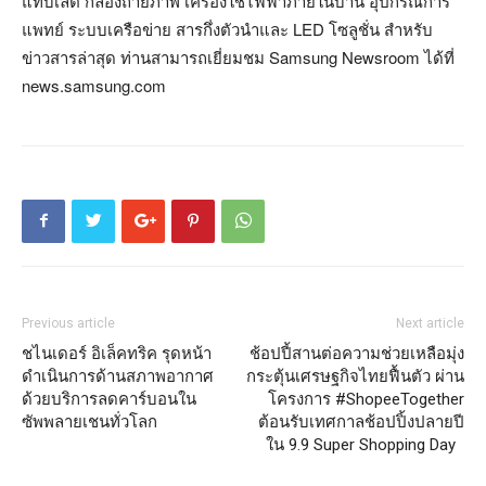
แท็บเล็ต กล้องถ่ายภาพ เครื่องใช้ไฟฟ้าภายในบ้าน อุปกรณ์การ
แพทย์ ระบบเครือข่าย สารกึ่งตัวนำและ LED โซลูชั่น สำหรับ
ข่าวสารล่าสุด ท่านสามารถเยี่ยมชม Samsung Newsroom ได้ที่
news.samsung.com
Previous article
Next article
ชไนเดอร์ อิเล็คทริค รุดหน้า
ช้อปปี้สานต่อความช่วยเหลือมุ่ง
ดำเนินการด้านสภาพอากาศ
กระตุ้นเศรษฐกิจไทยฟื้นตัว ผ่าน
ด้วยบริการลดคาร์บอนใน
โครงการ #ShopeeTogether
ซัพพลายเชนทั่วโลก
ต้อนรับเทศกาลช้อปปิ้งปลายปี
ใน 9.9 Super Shopping Day