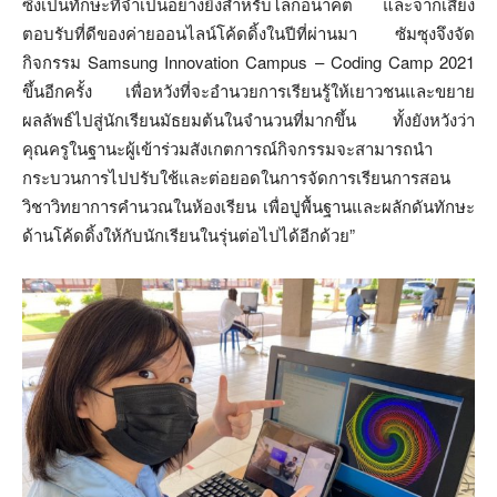
ซึ่งเป็นทักษะที่จำเป็นอย่างยิ่งสำหรับโลกอนาคต และจากเสียง
ตอบรับที่ดีของค่ายออนไลน์โค้ดดิ้งในปีที่ผ่านมา ซัมซุงจึงจัด
กิจกรรม Samsung Innovation Campus – Coding Camp 2021
ขึ้นอีกครั้ง เพื่อหวังที่จะอำนวยการเรียนรู้ให้เยาวชนและขยาย
ผลลัพธ์ไปสู่นักเรียนมัธยมต้นในจำนวนที่มากขึ้น ทั้งยังหวังว่า
คุณครูในฐานะผู้เข้าร่วมสังเกตการณ์กิจกรรมจะสามารถนำ
กระบวนการไปปรับใช้และต่อยอดในการจัดการเรียนการสอน
วิชาวิทยาการคำนวณในห้องเรียน เพื่อปูพื้นฐานและผลักดันทักษะ
ด้านโค้ดดิ้งให้กับนักเรียนในรุ่นต่อไปได้อีกด้วย”