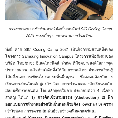
บรรยากาศการเข้าร่วมค่ายโค้ดดิ้งออนไลน์
SIC
Coding Camp
2021
ของเด็กๆ จากหลากหลายโรงเรียน
ทั้งนี้ ค่าย SIC Coding Camp 2021 เป็นกิจกรรมส่วนหนึ่งของ
โครงการ Samsung Innovation Campus โครงการเพื่อสังคมของ
บริษัท ไทยซัมซุง อิเลคโทรนิคส์ จำกัด ที่มีจุดประสงค์ในการจุด
ประกายความสนใจด้านโค้ดดิ้งให้กับเยาวชนไทย ผ่านการเรียนรู้
โค้ดดิ้งและการเขียนโปรแกรมขั้นพื้นฐาน ซึ่งสอดคล้องกับการ
เรียนการสอนในหลักสูตรวิชาวิทยาการคำนวณของนักเรียนระดับ
มัธยมศึกษาตอนต้น โดยหลักสูตรในค่ายประกอบด้วย 4 เนื้อหา
สำคัญ ได้แก่
1) การคิดเชิงนามธรรม (Abstraction)
2)
ฝึก
ออกแบบการทำงานอย่างเป็นขั้นตอนด้วยผัง
Flowchar
t
3)
ความ
เข้าใจพัฒนาการความสัมพันธ์ระหว่างคณิตศาสตร์และ
คอมพิวเตอร์ (
General-Purpose Computing)
และ
4) ฝึกเขียน