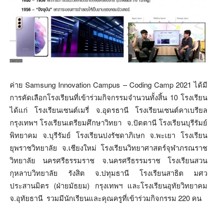
ค่าย Samsung Innovation Campus – Coding Camp 2021 ได้มี
การคัดเลือกโรงเรียนที่เข้าร่วมกิจกรรมจำนวนทั้งสิ้น 10 โรงเรียน
ได้แก่ โรงเรียนเซนต์เมรี่ จ.อุดรธานี โรงเรียนเซนต์คาเบรียล
กรุงเทพฯ โรงเรียนเตรียมศึกษาวิทยา จ.ปัตตานี โรงเรียนบุรีรัมย์
พิทยาคม จ.บุรีรัมย์ โรงเรียนปงรัชดาภิเษก จ.พะเยา โรงเรียน
ยุพราชวิทยาลัย จ.เชียงใหม่ โรงเรียนวิทยาศาสตร์จุฬาภรณราช
วิทยาลัย นครศรีธรรมราช จ.นครศรีธรรมราช โรงเรียนสวน
กุหลาบวิทยาลัย รังสิต จ.ปทุมธานี โรงเรียนสาธิต มศว
ประสานมิตร (ฝ่ายมัธยม) กรุงเทพฯ และโรงเรียนอุทัยวิทยาคม
จ.อุทัยธานี รวมมีนักเรียนและคุณครูที่เข้าร่วมกิจกรรม 220 คน