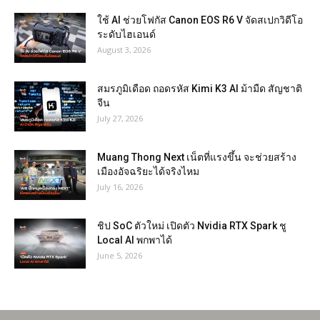
ใช้ AI ช่วยโฟกัส Canon EOS R6 V จัดสเปกวิดีโอ
ระดับไฮเอนด์
August 3, 2026
สมรภูมิเดือด ถอดรหัส Kimi K3 AI ม้ามืด สัญชาติ
จีน
July 27, 2026
Muang Thong Next เน็ตที่แรงขึ้น จะช่วยสร้าง
เมืองอัจฉริยะได้จริงไหม
July 16, 2026
ชิป SoC ตัวใหม่ เปิดตัว Nvidia RTX Spark ชู
Local AI พกพาได้
June 5, 2026