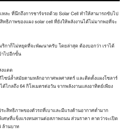
คนแหละ ที่นึกถึงการชาร์จรถด้วย Solar Cell ทำให้สามารถขับไป
ิทธิภาพของแผง solar cell ที่ยังให้พลังงานได้ไม่มากพอที่จะ
มริกาก็ไม่หยุดที่จะพัฒนาครับ โดยล่าสุด ต้องบอกว่า เราได้
้าไปอีกขั้น
แสงแดด
่มีดีไซน์ล้ำสมัยตามหลักอากาศพลศาสตร์ และติดตั้งแผงโซลาร์
่งได้ไกลถึง 64 กิโลเมตรต่อวัน จากพลังงานแสงอาทิตย์เพียง
็นประสิทธิภาพของตัวรถที่เบาและมีแรงต้านอากาศต่ำมาก
บพิเศษที่แข็งแรงทนทานต่อสภาพถนน ส่วนราคา คาดว่าจะเปิด
4 ล้านบาท