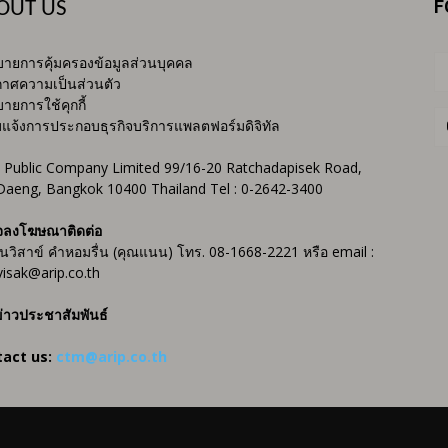
F
OUT US
ายการคุ้มครองข้อมูลส่วนบุคคล
าศความเป็นส่วนตัว
ายการใช้คุกกี้
บแจ้งการประกอบธุรกิจบริการแพลตฟอร์มดิจิทัล
 Public Company Limited 99/16-20 Ratchadapisek Road,
Daeng, Bangkok 10400 Thailand Tel : 0-2642-3400
จลงโฆษณาติดต่อ
ันวิสาข์ คำหอมรื่น (คุณแนน) โทร. 08-1668-2221 หรือ email :
isak@arip.co.th
่าวประชาสัมพันธ์
tact us:
ctm@arip.co.th