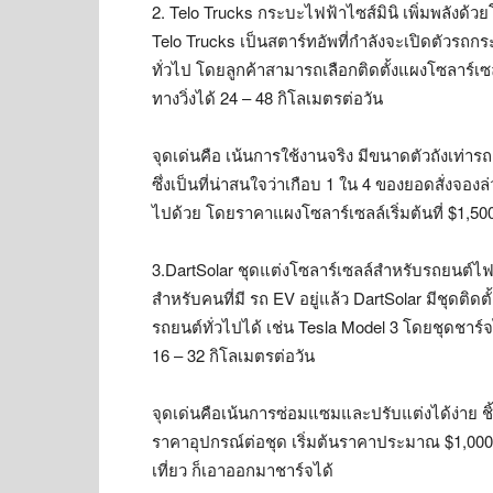
2. Telo Trucks กระบะไฟฟ้าไซส์มินิ เพิ่มพลังด้วย
Telo Trucks เป็นสตาร์ทอัพที่กำลังจะเปิดตัวรถก
ทั่วไป โดยลูกค้าสามารถเลือกติดตั้งแผงโซลาร์เ
ทางวิ่งได้ 24 – 48 กิโลเมตรต่อวัน
จุดเด่นคือ เน้นการใช้งานจริง มีขนาดตัวถังเท่า
ซึ่งเป็นที่น่าสนใจว่าเกือบ 1 ใน 4 ของยอดสั่งจองล
ไปด้วย โดยราคาแผงโซลาร์เซลล์เริ่มต้นที่ $1,50
3.DartSolar ชุดแต่งโซลาร์เซลล์สำหรับรถยนต์ไฟ
สำหรับคนที่มี รถ EV อยู่แล้ว DartSolar มีชุดติ
รถยนต์ทั่วไปได้ เช่น Tesla Model 3 โดยชุดชาร์
16 – 32 กิโลเมตรต่อวัน
จุดเด่นคือเน้นการซ่อมแซมและปรับแต่งได้ง่าย ชิ้
ราคาอุปกรณ์ต่อชุด เริ่มต้นราคาประมาณ $1,000 
เที่ยว ก็เอาออกมาชาร์จได้