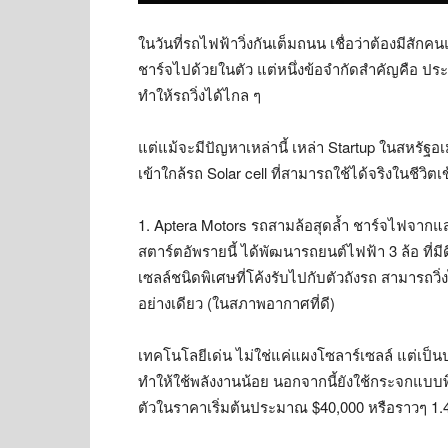
ในวันที่รถไฟฟ้าวิ่งกันเต็มถนน เชื่อว่าต้องมีสัก
ชาร์จไปด้วยในตัว แต่หนึ่งข้อจำกัดสำคัญคือ ประส
ทำให้รถวิ่งได้ไกล ๆ
แต่แม้จะมีปัญหาเหล่านี้ เหล่า Startup ในสหรัฐอเ
เข้าใกล้รถ Solar cell ที่สามารถใช้ได้จริงในชีวิตเข
1. Aptera Motors รถสามล้อสุดล้ำ ชาร์จไฟจาก
สตาร์ตอัพรายนี้ ได้พัฒนารถยนต์ไฟฟ้า 3 ล้อ ที
เซลล์ชนิดพิเศษที่โค้งรับไปกับตัวถังรถ สามารถวิ
อย่างเดียว (ในสภาพอากาศที่ดี)
เทคโนโลยีเด่น ไม่ใช่แค่แผงโซลาร์เซลล์ แต่เป
ทำให้ใช้พลังงานน้อย นอกจากนี้ยังใช้กระจกแบ
ตัวในราคาเริ่มต้นประมาณ $40,000 หรือราวๆ 1.