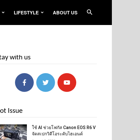
LIFESTYLE
ABOUT US
tay with us
ot Issue
ใช้ AI ช่วยโฟกัส Canon EOS R6 V
จัดสเปกวิดีโอระดับไฮเอนด์