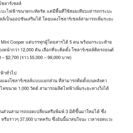
โซลาร์เซลล์
ระบะไฟฟ้าขนาดกะทัดรัด แต่มีพื้นที่ใช้สอยเทียบเท่ารถกระบะ
ซลล์เป็นออปชันเสริมได้ โดยแผงโซลาร์เซลล์สามารถเพิ่มระยะ
รถ Mini Cooper แต่บรรทุกผู้โดยสารได้ 5 คน พร้อมกระบะท้าย
่วงหน้ากว่า 12,000 คัน เลือกที่จะติดตั้ง โซลาร์เซลล์ติดรถยนต์
0 – $2,700 (ราว 55,000 – 99,000 บาท)
ฟ้าทั่วไป
ดตั้งแผงโซลาร์เซลล์แบบแยกส่วน ที่สามารถติดตั้งบนหลังคา
จไฟขนาด 1,000 วัตต์ สามารถผลิตไฟฟ้าเพิ่มระยะทางวิ่งได้
นส่วนสามารถถอดเปลี่ยนหรือพิมพ์ 3 มิติขึ้นมาใหม่ได้ ซึ่ง
หรือราวๆ 37,000 บาทครับ ซึ่งอันนี้น่าสนใจนะ เวลาจอดแวะ