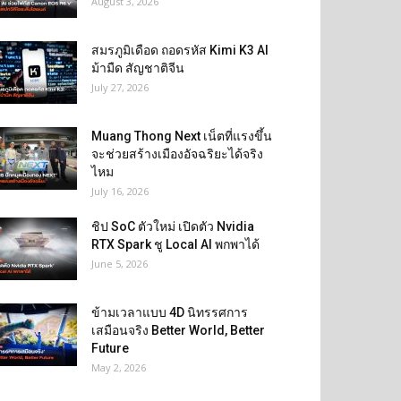
August 3, 2026
สมรภูมิเดือด ถอดรหัส Kimi K3 AI
ม้ามืด สัญชาติจีน
July 27, 2026
Muang Thong Next เน็ตที่แรงขึ้น
จะช่วยสร้างเมืองอัจฉริยะได้จริง
ไหม
July 16, 2026
ชิป SoC ตัวใหม่ เปิดตัว Nvidia
RTX Spark ชู Local AI พกพาได้
June 5, 2026
ข้ามเวลาแบบ 4D นิทรรศการ
เสมือนจริง Better World, Better
Future
May 2, 2026