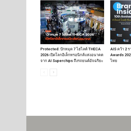
Protected: ปักหมุด 7 ไฮไลต์ THECA
AIS คว้า 2 ร
2026 เปิดโลกอิเล็กทรอนิกส์แห่งอนาคต
Awards 2026
จาก AI Superchips ถึงรถยนต์อัจฉริยะ
ไทย