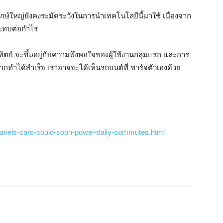
ษ์ใหญ่ยังคงระมัดระวังในการนำเทคโนโลยีนี้มาใช้ เนื่องจาก
กระทบต่อกำไร
ย์ จะขึ้นอยู่กับความพึงพอใจของผู้ใช้งานกลุ่มแรก และการ
กทำได้สำเร็จ เราอาจจะได้เห็นรถยนต์ที่ ชาร์จตัวเองด้วย
anels-cars-could-soon-power-daily-commutes.html