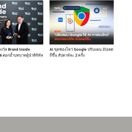
างวัล Brand Inside
AI ขุดช่องโหว่ Google ปรับแผน อัปเดต
 ตอกย้ำบทบาทผู้นำดิจิทัล
ถี่ขึ้น สัปดาห์ละ 2 ครั้ง