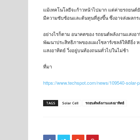
แม้เทคโนโลยีจะก้าวหน้าไปมาก แต่ค่ายรถยนต์ยัก
มีความซับซ้อนและต้นทุนที่สูงขึ้น ซึ่งอาจส่งผล
อย่างไรก็ตาม อนาคตของ รถยนต์พลังงานแสงอาทิต
พัฒนาประสิทธิภาพของแผงโซลาร์เซลล์ให้ดียิ่ง หา
แสงอาทิตย์ วิ่งอยู่บนท้องถนนทั่วไปในไม่ช้า
ที่มา
https://www.techspot.com/news/109540-solar-p
TAGS
Solar Cell
รถยนต์พลังงานแสงอาทิตย์