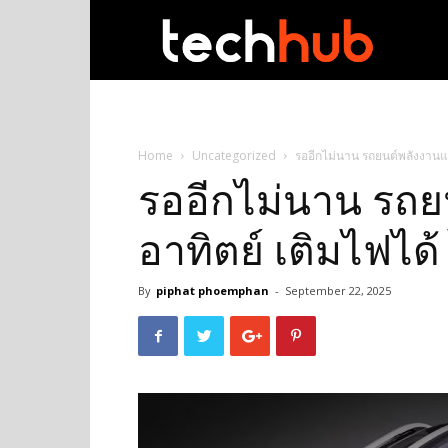
techhub
Home
Uncategorized
รออีกไม่นาน รถยนต์พลังงานแส
รออีกไม่นาน รถย
อาทิตย์ เติมไฟได้
By
piphat phoemphan
-
September 22, 2025