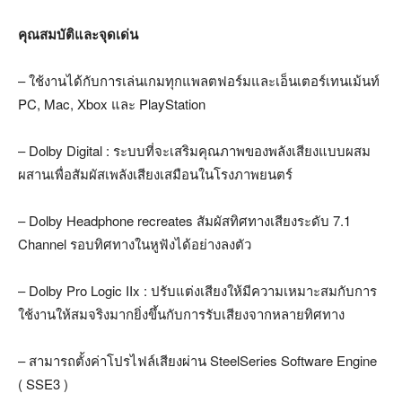
คุณสมบัติและจุดเด่น
– ใช้งานได้กับการเล่นเกมทุกแพลตฟอร์มและเอ็นเตอร์เทนเม้นท์
PC, Mac, Xbox และ PlayStation
– Dolby Digital : ระบบที่จะเสริมคุณภาพของพลังเสียงแบบผสม
ผสานเพื่อสัมผัสเพลังเสียงเสมือนในโรงภาพยนตร์
– Dolby Headphone recreates สัมผัสทิศทางเสียงระดับ 7.1
Channel รอบทิศทางในหูฟังได้อย่างลงตัว
– Dolby Pro Logic IIx : ปรับแต่งเสียงให้มีความเหมาะสมกับการ
ใช้งานให้สมจริงมากยิ่งขึ้นกับการรับเสียงจากหลายทิศทาง
– สามารถตั้งค่าโปรไฟล์เสียงผ่าน SteelSeries Software Engine
( SSE3 )