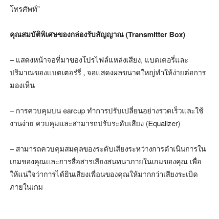
โทรศัพท์”
คุณสมบัติพิเศษของกล่องรับสัญญาณ (Transmitter Box)
– แสดงหน้าจอที่มาของโปรไฟล์แหล่งเสียง, แบตเตอรี่และ
ปริมาณของแบตเตอร๋รี่ , จอแสดงผลขนาดใหญ่ทำให้ง่ายต่อการ
มองเห็น
– การควบคุมบน earcup ทำการปรับเปลี่ยนอย่างรวดเร็วและใช้
งานง่าย ควบคุมและสามารถปรับระดับเสียง (Equalizer)
– สามารถควบคุมสมดุลของระดับเสียงระหว่างการดำเนินการใน
เกมของคุณและการสื่อสารเสียงสนทนาภายในเกมของคุณ เพื่อ
ให้แน่ใจว่าการได้ยินเสียงเพื่อนของคุณให้มากกว่าเสียงระเบิด
ภายในเกม