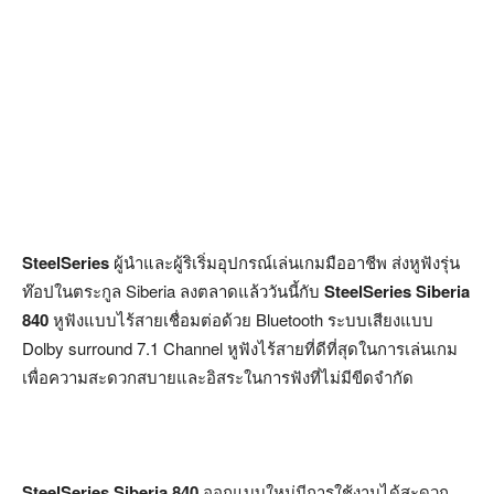
SteelSeries
ผู้นำและผู้ริเริ่มอุปกรณ์เล่นเกมมืออาชีพ ส่งหูฟังรุ่น
ท๊อปในตระกูล Siberia ลงตลาดแล้ววันนี้กับ
SteelSeries Siberia
840
หูฟังแบบไร้สายเชื่อมต่อด้วย Bluetooth ระบบเสียงแบบ
Dolby surround 7.1 Channel หูฟังไร้สายที่ดีที่สุดในการเล่นเกม
เพื่อความสะดวกสบายและอิสระในการฟังที่ไม่มีขีดจำกัด
SteelSeries Siberia 840
ออกแบบใหม่มีการใช้งานได้สะดวก