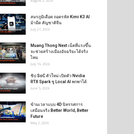
August 3, 2026
สมรภูมิเดือด ถอดรหัส Kimi K3 AI
ม้ามืด สัญชาติจีน
July 27, 2026
Muang Thong Next เน็ตที่แรงขึ้น
จะช่วยสร้างเมืองอัจฉริยะได้จริง
ไหม
July 16, 2026
ชิป SoC ตัวใหม่ เปิดตัว Nvidia
RTX Spark ชู Local AI พกพาได้
June 5, 2026
ข้ามเวลาแบบ 4D นิทรรศการ
เสมือนจริง Better World, Better
Future
May 2, 2026