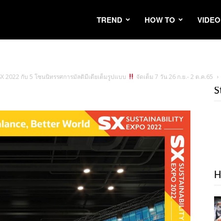
TREND
HOW TO
VIDEO
SX 2022 กับ 5 โซนนิทรรศการมัลติมีเดียเต็มรูปแบบ
จัดเต็ม 7 วัน 26 ก.ย.- 2 ต.ค.65
S
H