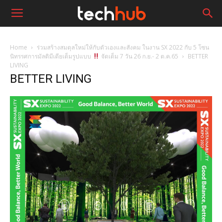
Home
ร่วมสร้างสมดุลใหม่ให้กับตัวเองและสังคม ในงาน SX 2022 กับ 5 โซน
นิทรรศการมัลติมีเดียเต็มรูปแบบ
จัดเต็ม 7 วัน 26 ก.ย.- 2 ต.ค.65
BETTER
LIVING
BETTER LIVING