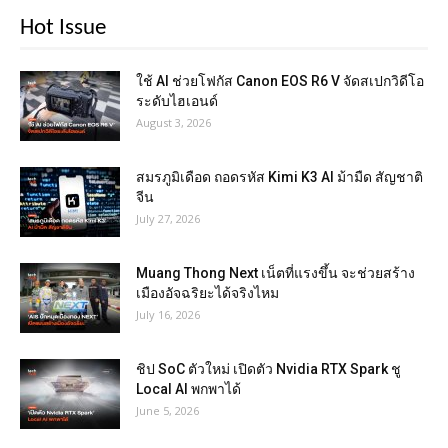
Hot Issue
ใช้ AI ช่วยโฟกัส Canon EOS R6 V จัดสเปกวิดีโอ
ระดับไฮเอนด์
August 3, 2026
สมรภูมิเดือด ถอดรหัส Kimi K3 AI ม้ามืด สัญชาติ
จีน
July 27, 2026
Muang Thong Next เน็ตที่แรงขึ้น จะช่วยสร้าง
เมืองอัจฉริยะได้จริงไหม
July 16, 2026
ชิป SoC ตัวใหม่ เปิดตัว Nvidia RTX Spark ชู
Local AI พกพาได้
June 5, 2026