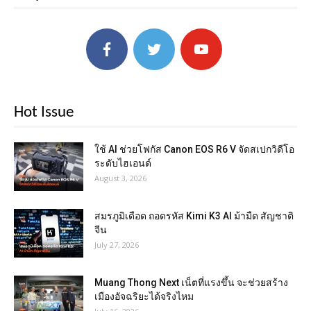
Hot Issue
ใช้ AI ช่วยโฟกัส Canon EOS R6 V จัดสเปกวิดีโอ
ระดับไฮเอนด์
August 3, 2026
สมรภูมิเดือด ถอดรหัส Kimi K3 AI ม้ามืด สัญชาติ
จีน
July 27, 2026
Muang Thong Next เน็ตที่แรงขึ้น จะช่วยสร้าง
เมืองอัจฉริยะได้จริงไหม