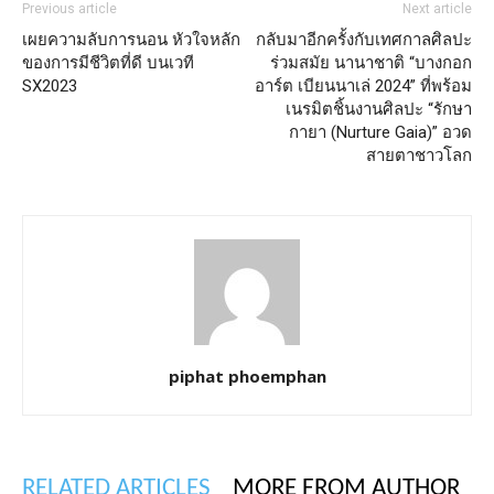
Previous article
Next article
เผยความลับการนอน หัวใจหลัก
กลับมาอีกครั้งกับเทศกาลศิลปะ
ของการมีชีวิตที่ดี บนเวที
ร่วมสมัย นานาชาติ “บางกอก
SX2023
อาร์ต เบียนนาเล่ 2024” ที่พร้อม
เนรมิตชิ้นงานศิลปะ “รักษา
กายา (Nurture Gaia)” อวด
สายตาชาวโลก
piphat phoemphan
RELATED ARTICLES
MORE FROM AUTHOR