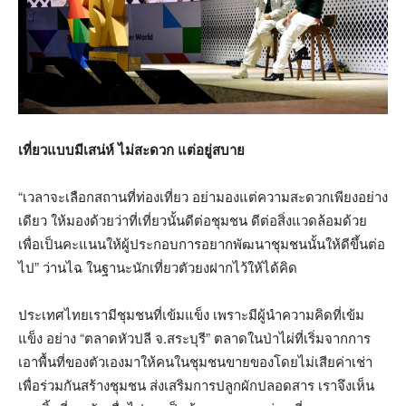
เที่ยวแบบมีเสน่ห์ ไม่สะดวก แต่อยู่สบาย
“เวลาจะเลือกสถานที่ท่องเที่ยว อย่ามองแต่ความสะดวกเพียงอย่าง
เดียว ให้มองด้วยว่าที่เที่ยวนั้นดีต่อชุมชน ดีต่อสิ่งแวดล้อมด้วย
เพื่อเป็นคะแนนให้ผู้ประกอบการอยากพัฒนาชุมชนนั้นให้ดีขึ้นต่อ
ไป” ว่านไฉ ในฐานะนักเที่ยวตัวยงฝากไว้ให้ได้คิด
ประเทศไทยเรามีชุมชนที่เข้มแข็ง เพราะมีผู้นำความคิดที่เข้ม
แข็ง อย่าง “ตลาดหัวปลี จ.สระบุรี” ตลาดในป่าไผ่ที่เริ่มจากการ
เอาพื้นที่ของตัวเองมาให้คนในชุมชนขายของโดยไม่เสียค่าเช่า
เพื่อร่วมกันสร้างชุมชน ส่งเสริมการปลูกผักปลอดสาร เราจึงเห็น