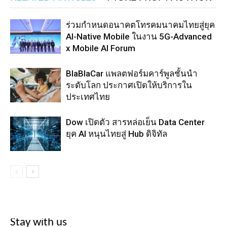
ร่วมกำหนดอนาคตโทรคมนาคมไทยสู่ยุค
AI-Native Mobile ในงาน 5G-Advanced
x Mobile AI Forum
BlaBlaCar แพลตฟอร์มคาร์พูลชั้นนำ
ระดับโลก ประกาศเปิดให้บริการใน
ประเทศไทย
Dow เปิดตัว สารหล่อเย็น Data Center
ยุค AI หนุนไทยสู่ Hub ดิจิทัล
Stay with us