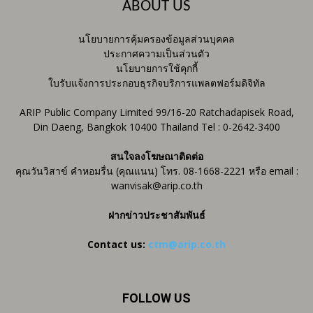
ABOUT US
นโยบายการคุ้มครองข้อมูลส่วนบุคคล
ประกาศความเป็นส่วนตัว
นโยบายการใช้คุกกี้
ใบรับแจ้งการประกอบธุรกิจบริการแพลตฟอร์มดิจิทัล
ARIP Public Company Limited 99/16-20 Ratchadapisek Road,
Din Daeng, Bangkok 10400 Thailand Tel : 0-2642-3400
สนใจลงโฆษณาติดต่อ
คุณวันวิสาข์ คำหอมรื่น (คุณแนน) โทร. 08-1668-2221 หรือ email :
wanvisak@arip.co.th
ฝากข่าวประชาสัมพันธ์
Contact us:
ctm@arip.co.th
FOLLOW US