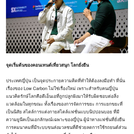
จุดเริ่มต้นของคอนเทนต์เที่ยวสนุก โลกยั่งยืน
ประเทศญี่ปุ่น เป็นจุดประกายความคิดที่ทำให้ต้องลงมือทำ ที่นั่น
เรื่องของ Low Carbon ไม่ใช่เรื่องใหม่ เพราะสำหรับคนญี่ปุ่น
แนวคิดรักษ์โลกคือดีเอ็นเอที่ถูกปลูกฝังมาให้รับผิดชอบต่อสิ่ง
แวดล้อมในทุกขณะ ทั้งเรื่องของการจัดการขยะ การแยกขยะที่
เป็นนิสัย สไตล์การแต่งกายสไตล์แฟชั่นแบบนิปปอนบอย ที่มี
ความยูนีคเป็นเอกลักษณ์เฉพาะของญี่ปุ่น ผู้นำทางแฟชั่นที่ยั่งยืน
การคมนาคมที่มีระบบขนส่งมวลชนที่ดีช่วยลดการใช้รถยนต์ส่วน