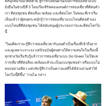
ที่สนุกสนานน่าติดตาม สู่การเปลี่ยนผ่านเป็นการท่องเที่ยวแบบ
ยั่งยืนในช่วงปีที่ 3 โดยเริ่มเสิร์ฟคอนเทนต์การท่องเที่ยวที่ดีต่อตัว
เรา ดีต่อชุมชน ดีต่อสิ่งแวดล้อม และดีต่อโลก ในขณะที่เราเริ่ม
เห็นแล้วว่าผู้คนตระหนักรู้ว่าการท่องเที่ยวแบบไหนดีต่อตัวเอง
แบบไหนที่ดีต่อชุมชน ได้สนับสนุนผู้ประกอบการและดีต่อโลกใบ
นี้
“ในอดีตเราจะรู้สึกว่าท่องเที่ยวคาร์บอนต่ำเป็นเรื่องที่เข้าถึงยาก
และดูเฉพาะเจาะจง แต่ปัจจุบันผู้คนต่างให้ความสนใจในเรื่องนี้
ทุกช่วงวัยเริ่มรับรู้แล้วว่าการท่องเที่ยวแบบ Go Green ไม่ใช่แค่
การเที่ยวที่ดีต่อสิ่งแวดล้อมแล้วจะเป็นแบบชุมชนจ๋า หรือแบบโอ
ทอปอย่างเดียว แต่กลับรู้สึกว่าเป็นความเท่ที่ได้มีส่วนร่วมทำให้
โลกใบนี้ดีขึ้น” ว่านไฉ กล่าว