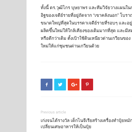
ทั้งนี้ ดร.วุฒิไกร บุษยาพร และทีมวิจัยวางแผน
อิฐของเจดีย์รายที่อยู่ถัดจาก “เขาคลังนอก” โบ
ขนาดใหญ่ที่สุดในบรรดาเจดีย์รายที่รอบๆ และอยู
ผลิตขึ้นใหม่ให้ใกล้เคียงของเดิมมากที่สุด และมี
หรือดีกว่าเดิม ตั้งเป้าใช้ดินเหนียวด่านเกวียนข
ใหม่ให้แก่ชุมชนด่านเกวียนด้วย
Previous article
เก่งจนได้รางวัล เด็กไนจีเรียสร้างเครื่องทำปุ๋ยหมั
เปลี่ยนเศษอาหารให้เป็นปุ๋ย