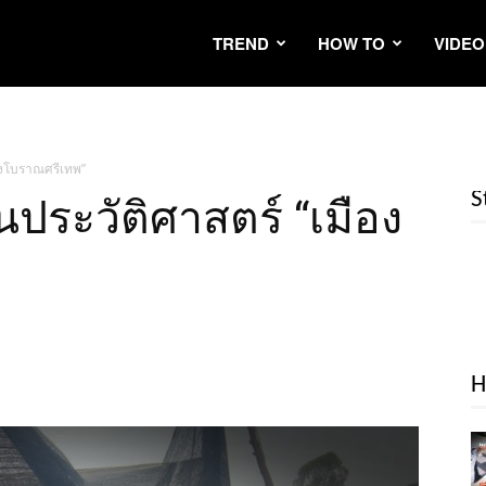
TREND
HOW TO
VIDEO
ืองโบราณศรีเทพ”
S
นประวัติศาสตร์ “เมือง
H