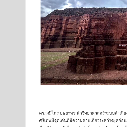
ดร.วุฒิไกร บุษยาพร นักวิทยาศาสตร์ระบบลำเลีย
ศรีเทพมีจุดเด่นที่มีความคาบเกี่ยวระหว่างยุคก่อ