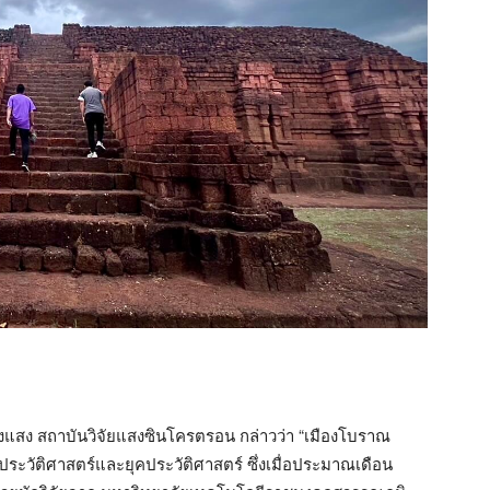
งแสง สถาบันวิจัยแสงซินโครตรอน กล่าวว่า “เมืองโบราณ
นประวัติศาสตร์และยุคประวัติศาสตร์ ซึ่งเมื่อประมาณเดือน