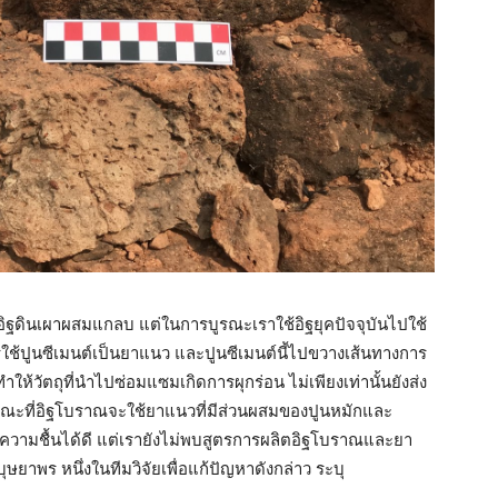
อิฐดินเผาผสมแกลบ แต่ในการบูรณะเราใช้อิฐยุคปัจจุบันไปใช้
ใช้ปูนซีเมนต์เป็นยาแนว และปูนซีเมนต์นี้ไปขวางเส้นทางการ
ห้วัตถุที่นำไปซ่อมแซมเกิดการผุกร่อน ไม่เพียงเท่านั้นยังส่ง
ณะที่อิฐโบราณจะใช้ยาแนวที่มีส่วนผสมของปูนหมักและ
ะความชื้นได้ดี แต่เรายังไม่พบสูตรการผลิตอิฐโบราณและยา
าพร หนึ่งในทีมวิจัยเพื่อแก้ปัญหาดังกล่าว ระบุ