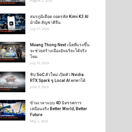
August 3, 2026
สมรภูมิเดือด ถอดรหัส Kimi K3 AI
ม้ามืด สัญชาติจีน
July 27, 2026
Muang Thong Next เน็ตที่แรงขึ้น
จะช่วยสร้างเมืองอัจฉริยะได้จริง
ไหม
July 16, 2026
ชิป SoC ตัวใหม่ เปิดตัว Nvidia
RTX Spark ชู Local AI พกพาได้
June 5, 2026
ข้ามเวลาแบบ 4D นิทรรศการ
เสมือนจริง Better World, Better
Future
May 2, 2026