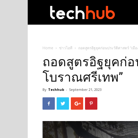
techhub
Home
ข่าวไอที
ถอดสูตรอิฐยุคก่อนประวัติศาสตร์ “เม
ถอดสูตรอิฐยุคก่อ
โบราณศรีเทพ”
By
Techhub
-
September 21, 2023