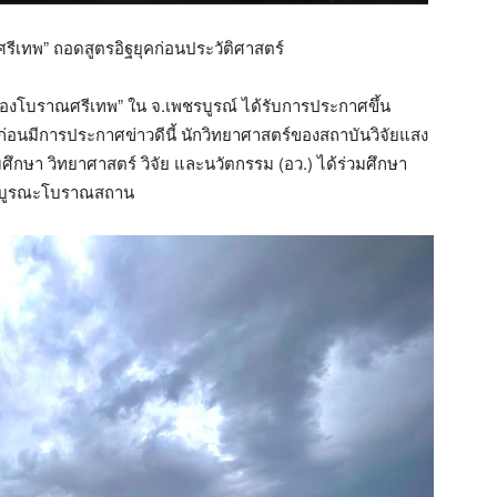
ีเทพ” ถอดสูตรอิฐยุคก่อนประวัติศาสตร์
ืองโบราณศรีเทพ” ใน จ.เพชรบูรณ์ ได้รับการประกาศขึ้น
่อนมีการประกาศข่าวดีนี้ นักวิทยาศาสตร์ของสถาบันวิจัยแสง
ษา วิทยาศาสตร์ วิจัย และนวัตกรรม (อว.) ได้ร่วมศึกษา
ารบูรณะโบราณสถาน