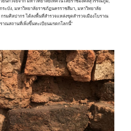
้วยนักวิจัยจาก มหาวิทยาลัยเทคโนโลยีราชมงคลสุวรรณภูมิ,
ระบัง, มหาวิทยาลัยราชภัฏนครราชสีมา, มหาวิทยาลัย
 กรมศิลปากร ได้ลงพื้นที่สำรวจแหล่งขุดสำรวจเมืองโบราณ
ณสถานที่เพิ่งขึ้นทะเบียนมรดกโลกนี้”