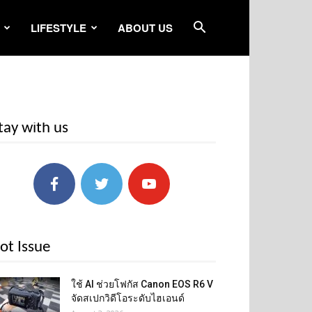
LIFESTYLE
ABOUT US
tay with us
ot Issue
ใช้ AI ช่วยโฟกัส Canon EOS R6 V
จัดสเปกวิดีโอระดับไฮเอนด์