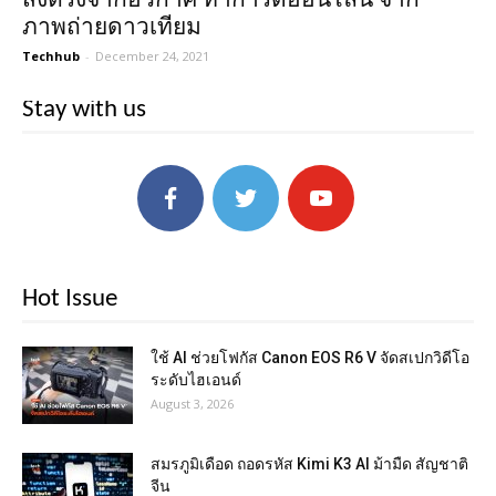
ภาพถ่ายดาวเทียม
Techhub
-
December 24, 2021
Stay with us
Hot Issue
ใช้ AI ช่วยโฟกัส Canon EOS R6 V จัดสเปกวิดีโอ
ระดับไฮเอนด์
August 3, 2026
สมรภูมิเดือด ถอดรหัส Kimi K3 AI ม้ามืด สัญชาติ
จีน