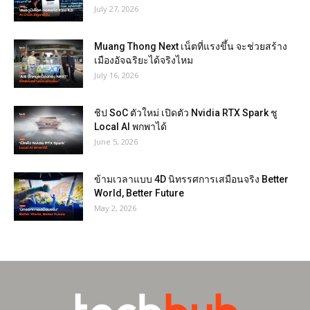
July 27, 2026
Muang Thong Next เน็ตที่แรงขึ้น จะช่วยสร้าง
เมืองอัจฉริยะได้จริงไหม
July 16, 2026
ชิป SoC ตัวใหม่ เปิดตัว Nvidia RTX Spark ชู
Local AI พกพาได้
June 5, 2026
ข้ามเวลาแบบ 4D นิทรรศการเสมือนจริง Better
World, Better Future
May 2, 2026