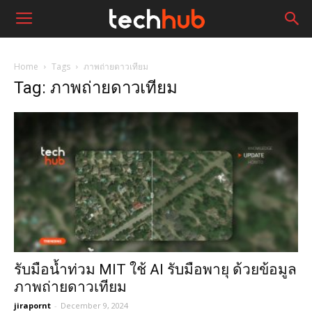
Home
Tags
ภาพถ่ายดาวเทียม
Tag: ภาพถ่ายดาวเทียม
รับมือน้ำท่วม MIT ใช้ AI รับมือพายุ ด้วยข้อมูล
ภาพถ่ายดาวเทียม
jirapornt
-
December 9, 2024