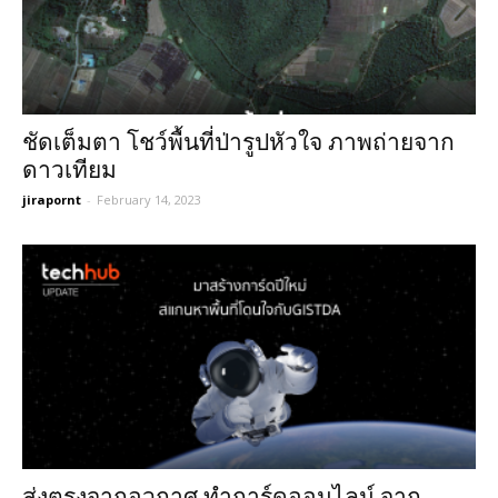
ชัดเต็มตา โชว์พื้นที่ป่ารูปหัวใจ ภาพถ่ายจาก
ดาวเทียม
jirapornt
-
February 14, 2023
ส่งตรงจากอวกาศ ทำการ์ดออนไลน์ จาก