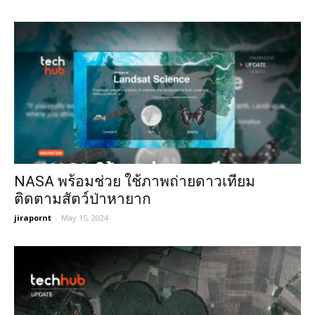
NASA พร้อมช่วย ใช้ภาพถ่ายดาวเทียม
ติดตามสัตว์ป่าหายาก
jirapornt
-
May 15, 2024