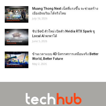
Muang Thong Next เน็ตที่แรงขึ้น จะช่วยสร้าง
เมืองอัจฉริยะได้จริงไหม
July 16, 2026
ชิป SoC ตัวใหม่ เปิดตัว Nvidia RTX Spark ชู
Local AI พกพาได้
June 5, 2026
ข้ามเวลาแบบ 4D นิทรรศการเสมือนจริง Better
World, Better Future
May 2, 2026