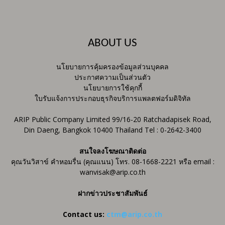
ABOUT US
นโยบายการคุ้มครองข้อมูลส่วนบุคคล
ประกาศความเป็นส่วนตัว
นโยบายการใช้คุกกี้
ใบรับแจ้งการประกอบธุรกิจบริการแพลตฟอร์มดิจิทัล
ARIP Public Company Limited 99/16-20 Ratchadapisek Road,
Din Daeng, Bangkok 10400 Thailand Tel : 0-2642-3400
สนใจลงโฆษณาติดต่อ
คุณวันวิสาข์ คำหอมรื่น (คุณแนน) โทร. 08-1668-2221 หรือ email :
wanvisak@arip.co.th
ฝากข่าวประชาสัมพันธ์
Contact us:
ctm@arip.co.th