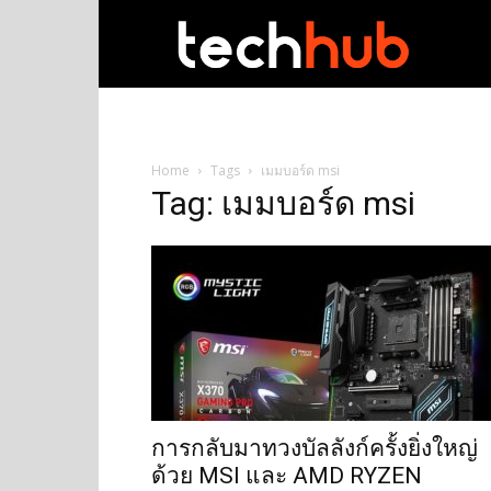
techhub
Home
Tags
เมมบอร์ด msi
Tag: เมมบอร์ด msi
การกลับมาทวงบัลลังก์ครั้งยิ่งใหญ่
ด้วย MSI และ AMD RYZEN