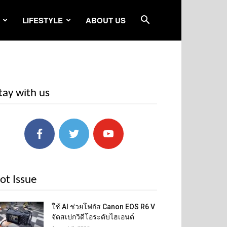
LIFESTYLE
ABOUT US
tay with us
ot Issue
ใช้ AI ช่วยโฟกัส Canon EOS R6 V
จัดสเปกวิดีโอระดับไฮเอนด์