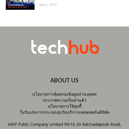
May 2, 2026
ABOUT US
นโยบายการคุ้มครองข้อมูลส่วนบุคคล
ประกาศความเป็นส่วนตัว
นโยบายการใช้คุกกี้
ใบรับแจ้งการประกอบธุรกิจบริการแพลตฟอร์มดิจิทัล
ARIP Public Company Limited 99/16-20 Ratchadapisek Road,