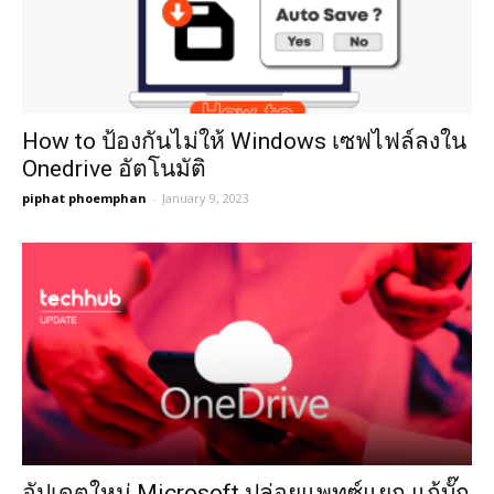
How to ป้องกันไม่ให้ Windows เซฟไฟล์ลงใน
Onedrive อัตโนมัติ
piphat phoemphan
-
January 9, 2023
อัปเดตใหม่ Microsoft ปล่อยแพทซ์แยก แก้บั๊ก