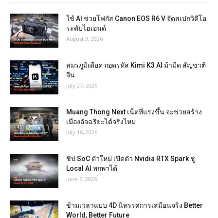
ใช้ AI ช่วยโฟกัส Canon EOS R6 V จัดสเปกวิดีโอ
ระดับไฮเอนด์
August 3, 2026
สมรภูมิเดือด ถอดรหัส Kimi K3 AI ม้ามืด สัญชาติ
จีน
July 27, 2026
Muang Thong Next เน็ตที่แรงขึ้น จะช่วยสร้าง
เมืองอัจฉริยะได้จริงไหม
July 16, 2026
ชิป SoC ตัวใหม่ เปิดตัว Nvidia RTX Spark ชู
Local AI พกพาได้
June 5, 2026
ข้ามเวลาแบบ 4D นิทรรศการเสมือนจริง Better
World, Better Future