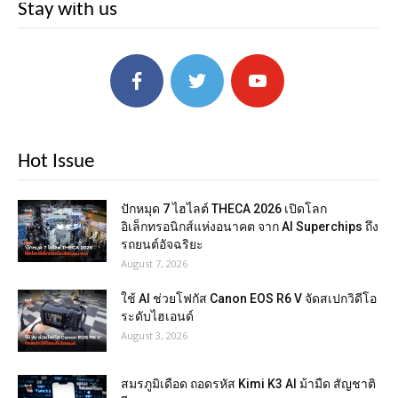
Stay with us
Hot Issue
ปักหมุด 7 ไฮไลต์ THECA 2026 เปิดโลก
อิเล็กทรอนิกส์แห่งอนาคต จาก AI Superchips ถึง
รถยนต์อัจฉริยะ
August 7, 2026
ใช้ AI ช่วยโฟกัส Canon EOS R6 V จัดสเปกวิดีโอ
ระดับไฮเอนด์
August 3, 2026
สมรภูมิเดือด ถอดรหัส Kimi K3 AI ม้ามืด สัญชาติ