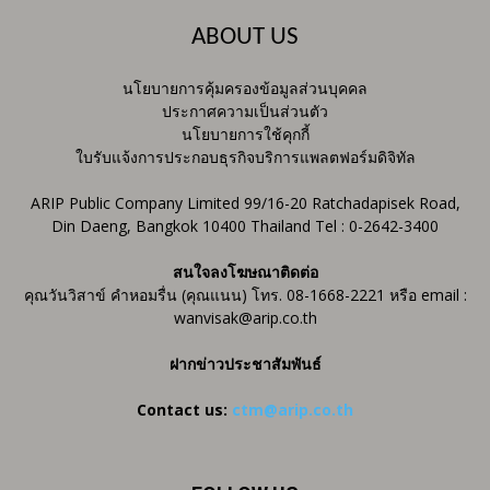
ABOUT US
นโยบายการคุ้มครองข้อมูลส่วนบุคคล
ประกาศความเป็นส่วนตัว
นโยบายการใช้คุกกี้
ใบรับแจ้งการประกอบธุรกิจบริการแพลตฟอร์มดิจิทัล
ARIP Public Company Limited 99/16-20 Ratchadapisek Road,
Din Daeng, Bangkok 10400 Thailand Tel : 0-2642-3400
สนใจลงโฆษณาติดต่อ
คุณวันวิสาข์ คำหอมรื่น (คุณแนน) โทร. 08-1668-2221 หรือ email :
wanvisak@arip.co.th
ฝากข่าวประชาสัมพันธ์
Contact us:
ctm@arip.co.th