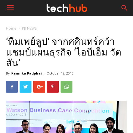
Home
PR NEWS
‘ทีมเพย์ลูป’ จากศศินทร์คว้า
แชมป์แผนธุรกิจ ‘ไอบีเอ็ม วัต
สัน’
By
Kannika Padphai
-
October 12, 2016