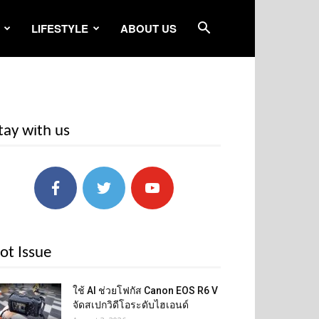
LIFESTYLE
ABOUT US
tay with us
ot Issue
ใช้ AI ช่วยโฟกัส Canon EOS R6 V
จัดสเปกวิดีโอระดับไฮเอนด์