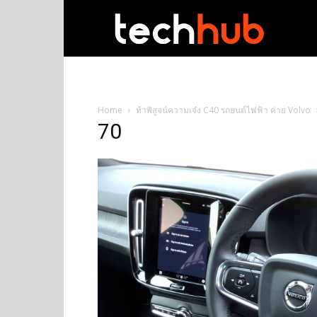
techhub
Home
ท้าพิสูจน์ความเจ๋ง C40 รถยนต์ไฟฟ้า ค่าย Volvo
70