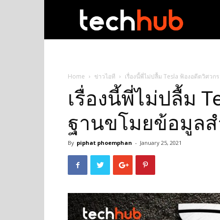
techhub
Home
ข่าวไอที
เรื่องนี้พี่ไม่ปลื้ม Tesla ฟ้องอดีตวิ
เรื่องนี้พี่ไม่ปลื้
ฐานขโมยข้อมูลส
By
piphat phoemphan
-
January 25, 2021