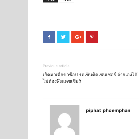
Previous article
เกิดมาเพื่อขาช้อป รถเข็นติดเซนเซอร์ จ่ายเองได้
ไม่ต้องพึ่งแคชเชียร์
piphat phoemphan