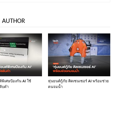
 AUTHOR
พิเศษป้องกัน AI ใช้
หุ่นยนต์กู้ภัย ติดเซนเซอร์ AI พร้อมช่วย
ลับคำ
คนจมน้ำ