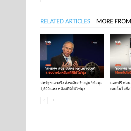
RELATED ARTICLES
MORE FROM
สหรัฐฯ เอาจริง สั่งระงับสร้างศูนย์ข้อมูล
แจกฟรี ฟอนต์
1,800 แห่ง หลังสถิติใช้ไฟพุ่ง
เทคโนโลยีส