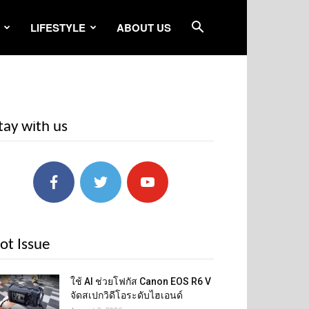
LIFESTYLE
ABOUT US
tay with us
ot Issue
ใช้ AI ช่วยโฟกัส Canon EOS R6 V
จัดสเปกวิดีโอระดับไฮเอนด์