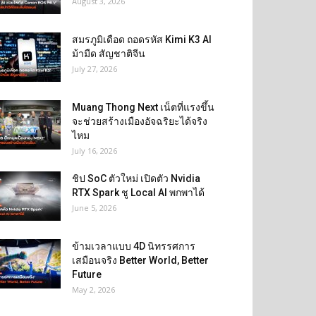
August 3, 2026
สมรภูมิเดือด ถอดรหัส Kimi K3 AI
ม้ามืด สัญชาติจีน
July 27, 2026
Muang Thong Next เน็ตที่แรงขึ้น
จะช่วยสร้างเมืองอัจฉริยะได้จริง
ไหม
July 16, 2026
ชิป SoC ตัวใหม่ เปิดตัว Nvidia
RTX Spark ชู Local AI พกพาได้
June 5, 2026
ข้ามเวลาแบบ 4D นิทรรศการ
เสมือนจริง Better World, Better
Future
May 2, 2026