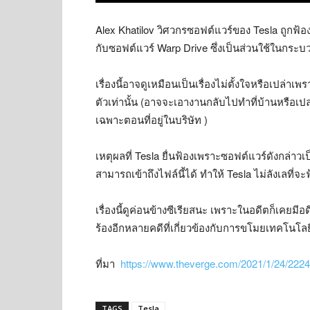
Alex Khatilov วิศวกรซอฟต์แวร์ของ Tesla ถูกฟ้อ
กับซอฟต์แวร์ Warp Drive ซึ่งเป็นส่วนใช้ในกระ
เรื่องนี้อาจดูเหมือนเป็นเรื่องไม่ตั้งใจหรือเปล่า
ตัวเท่านั้น (อาจจะเอางานกลับไปทำที่บ้านหรือเปล
เฉพาะตอนที่อยู่ในบริษัท )
เหตุผลที่ Tesla ยื่นฟ้องเพราะซอฟต์แวร์ดังกล่าวเป
สามารถเข้าถึงไฟล์นี้ได้ ทำให้ Tesla ไม่ลังเลที่จะฟ
เรื่องนี้ดูค่อนข้างซีเรียสนะ เพราะในอดีตก็เคย
ร้องอีกหลายคดีที่เกี่ยวข้องกับการขโมยเทคโนโลย
ที่มา
https://www.theverge.com/2021/1/24/222
TAGS
Tesla