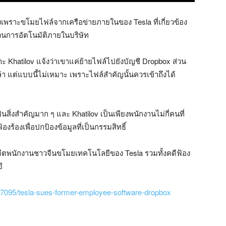
งเพราะขโมยไฟล์จากเครือข่ายภายในของ Tesla ที่เกี่ยวข้อง
บวนการอัตโนมัติภายในบริษัท
เพราะ Khatilov แจ้งว่าเขาแค่ย้ายไฟล์ไปยังบัญชี Dropbox ส่วน
่า แต่แบบนี้ไม่เหมาะ เพราะไฟล์สำคัญนั้นควรเข้าถึงได้
็นสิ่งสำคัญมาก ๆ และ Khatilov เป็นเพียงพนักงานไม่กี่คนที่
้องร้องเพื่อปกป้องข้อมูลที่เป็นกรรมสิทธิ์
มีอดีตพนักงานชาวจีนขโมยเทคโนโลยีของ Tesla รวมทั้งคดีฟ้อง
ี
47095/tesla-sues-former-employee-software-dropbox