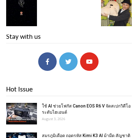
Stay with us
Hot Issue
ใช้ AI ช่วยโฟกัส Canon EOS R6 V จัดสเปกวิดีโอ
ระดับไฮเอนด์
August 3, 2026
สมรภูมิเดือด ถอดรหัส Kimi K3 AI ม้ามืด สัญชาติ