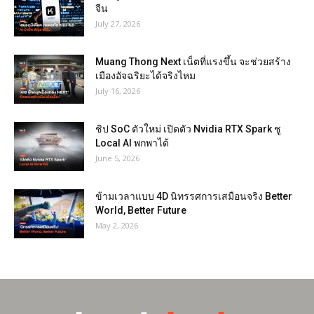
จีน
July 27, 2026
Muang Thong Next เน็ตที่แรงขึ้น จะช่วยสร้าง
เมืองอัจฉริยะได้จริงไหม
July 16, 2026
ชิป SoC ตัวใหม่ เปิดตัว Nvidia RTX Spark ชู
Local AI พกพาได้
June 5, 2026
ข้ามเวลาแบบ 4D นิทรรศการเสมือนจริง Better
World, Better Future
May 2, 2026