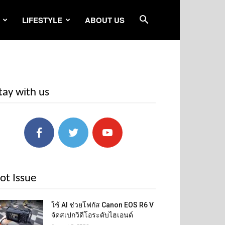
LIFESTYLE
ABOUT US
tay with us
ot Issue
ใช้ AI ช่วยโฟกัส Canon EOS R6 V
จัดสเปกวิดีโอระดับไฮเอนด์