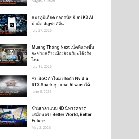
August 3, 2026
สมรภูมิเดือด ถอดรหัส Kimi K3 AI
ม้ามืด สัญชาติจีน
July 27, 2026
Muang Thong Next เน็ตที่แรงขึ้น
จะช่วยสร้างเมืองอัจฉริยะได้จริง
ไหม
July 16, 2026
ชิป SoC ตัวใหม่ เปิดตัว Nvidia
RTX Spark ชู Local AI พกพาได้
June 5, 2026
ข้ามเวลาแบบ 4D นิทรรศการ
เสมือนจริง Better World, Better
Future
May 2, 2026