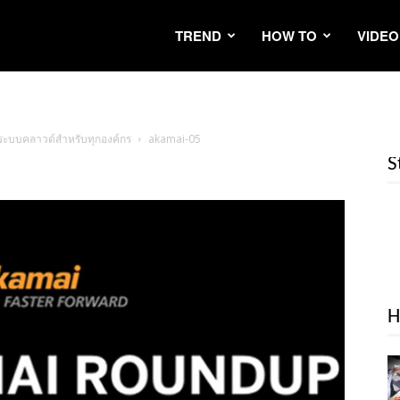
TREND
HOW TO
VIDEO
ยระบบคลาวด์สำหรับทุกองค์กร
akamai-05
S
H