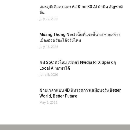
สมรภูมิเดือด ถอดรหัส Kimi K3 AI ม้ามืด สัญชาติ
จีน
July 27, 2026
Muang Thong Next เน็ตที่แรงขึ้น จะช่วยสร้าง
เมืองอัจฉริยะได้จริงไหม
July 16, 2026
ชิป SoC ตัวใหม่ เปิดตัว Nvidia RTX Spark ชู
Local AI พกพาได้
June 5, 2026
ข้ามเวลาแบบ 4D นิทรรศการเสมือนจริง Better
World, Better Future
May 2, 2026