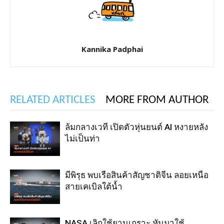
Kannika Padphai
RELATED ARTICLES
MORE FROM AUTHOR
ล้มกลางเวที เปิดตัวหุ่นยนต์ AI หงายหลัง
ไม่เป็นท่า
มีพิรุธ พบเรือสินค้าสัญชาติจีน ลอยเหนือ
สายเคเบิลใต้น้ำ
NASA เลิกใช้ยานเกราะ หันมาใช้