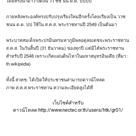
โดยทรงนำมาวางดังนี้ วว ชช นน ด.ด. ปปปป
ภายหลังพระองค์ทรงปรับปรุงเรียงใหม่อีกครั้งโดยเรียงเป็น ววช
ชนน ด.ด. ปป ใช้ใน ส.ค.ส. พระราชทานปี 2549 เป็นต้นมา
พระบาทสมเด็จพระปรมินทรมหาภูมิพลอดุลยเดชจะพระราชทาน
ส.ค.ส. ในวันสิ้นปี (31 ธันวาคม) ของทุกปี แต่มิได้พระราชทาน
สำหรับปี 2548 เพราะเกิดแผ่นดินไหวในมหาสมุทรอินเดีย (ที่มา :
th.wikipedia)
ทั้งนี้ สวทช. ได้เปิดให้ประชาชนสามารถดาวน์โหลด
ภาพ ส.ค.ส.พระราชทาน ความละเอียดสูงได้ที่
เว็บไซต์สำหรับ
ดาวน์โหลด
http://www.nectec.or.th/users/htk/gr01/