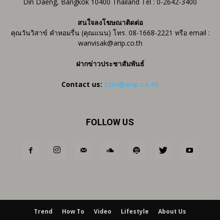
Din Daeng, Bangkok 10400 Thailand Tel : 0-2642-3400
สนใจลงโฆษณาติดต่อ
คุณวันวิสาข์ คำหอมรื่น (คุณแนน) โทร. 08-1668-2221 หรือ email :
wanvisak@arip.co.th
ฝากข่าวประชาสัมพันธ์
Contact us:
ctm@arip.co.th
FOLLOW US
Trend
How To
Video
Lifestyle
About Us