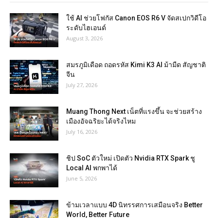
ใช้ AI ช่วยโฟกัส Canon EOS R6 V จัดสเปกวิดีโอ
ระดับไฮเอนด์
August 3, 2026
สมรภูมิเดือด ถอดรหัส Kimi K3 AI ม้ามืด สัญชาติ
จีน
July 27, 2026
Muang Thong Next เน็ตที่แรงขึ้น จะช่วยสร้าง
เมืองอัจฉริยะได้จริงไหม
July 16, 2026
ชิป SoC ตัวใหม่ เปิดตัว Nvidia RTX Spark ชู
Local AI พกพาได้
June 5, 2026
ข้ามเวลาแบบ 4D นิทรรศการเสมือนจริง Better
World, Better Future