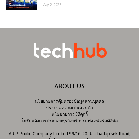
May 2, 2026
ABOUT US
นโยบายการคุ้มครองข้อมูลส่วนบุคคล
ประกาศความเป็นส่วนตัว
นโยบายการใช้คุกกี้
ใบรับแจ้งการประกอบธุรกิจบริการแพลตฟอร์มดิจิทัล
ARIP Public Company Limited 99/16-20 Ratchadapisek Road,