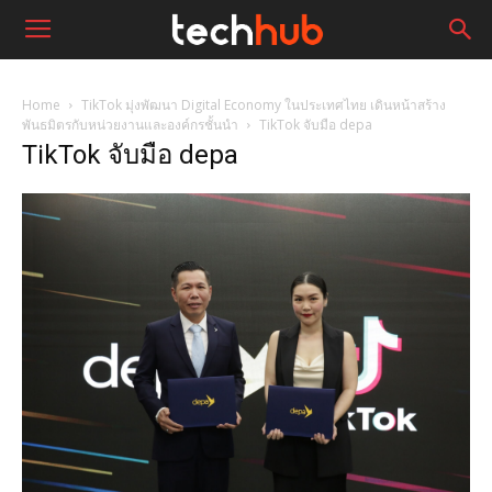
Home
TikTok มุ่งพัฒนา Digital Economy ในประเทศไทย เดินหน้าสร้าง
พันธมิตรกับหน่วยงานและองค์กรชั้นนำ
TikTok จับมือ depa
TikTok จับมือ depa