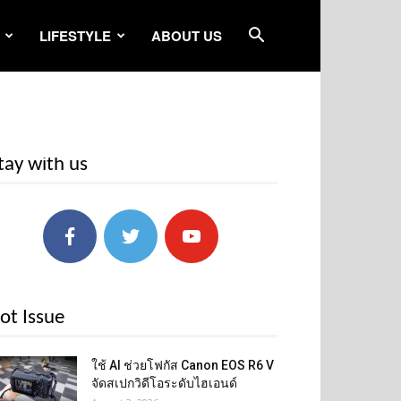
LIFESTYLE
ABOUT US
tay with us
ot Issue
ใช้ AI ช่วยโฟกัส Canon EOS R6 V
จัดสเปกวิดีโอระดับไฮเอนด์