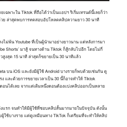
เฉพาะใน Tiktok ที่ถือได้ว่าเป็นแอปฯ ริเริ่มเทรนด์นี้เลยก็ว่า
’ ด้วย ล่าสุดพบการทดสอบอัปโหลดคลิปความยาว 30 นาที
คงไม่พ้น Youtube ที่เป็นผู้นำมาอย่างยาวนาน แต่หลังการมา
be Shorts’ มาสู้ จนทางด้าน Tiktok ก็สู้กลับไปอีก โดยไม่กี่
ูงสุด 15 นาที ล่าสุดก็ขยายเป็น 30 นาทีแล้ว
eta บน iOS และยังมีผู้ใช้ Android บางรายก็พบด้วยเช่นกัน ดู
รง และด้วยการขยายเวลาเป็น 30 นี้ก็อาจทำให้ Tiktok
มตอนได้เลย จากแต่เดิมหนึ่งตอนต้องแบ่งคลิปออกเป็นหลาย
ห่งแรก จนทำให้มีผู้ใช้ที่ชอบคลิปสั้นมากมายในปัจจุบัน ดังนั้น
รับผู้ใช้บางราย แต่ดูเหมือนทาง TikTok ก็เตรียมที่จะทำให้คลิป