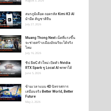
August 3, 2026
สมรภูมิเดือด ถอดรหัส Kimi K3 AI
ม้ามืด สัญชาติจีน
July 27, 2026
Muang Thong Next เน็ตที่แรงขึ้น
จะช่วยสร้างเมืองอัจฉริยะได้จริง
ไหม
July 16, 2026
ชิป SoC ตัวใหม่ เปิดตัว Nvidia
RTX Spark ชู Local AI พกพาได้
June 5, 2026
ข้ามเวลาแบบ 4D นิทรรศการ
เสมือนจริง Better World, Better
Future
May 2, 2026