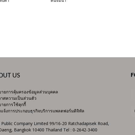
ลับคำ
คนจมน้ำ
F
OUT US
ายการคุ้มครองข้อมูลส่วนบุคคล
าศความเป็นส่วนตัว
ายการใช้คุกกี้
บแจ้งการประกอบธุรกิจบริการแพลตฟอร์มดิจิทัล
 Public Company Limited 99/16-20 Ratchadapisek Road,
Daeng, Bangkok 10400 Thailand Tel : 0-2642-3400