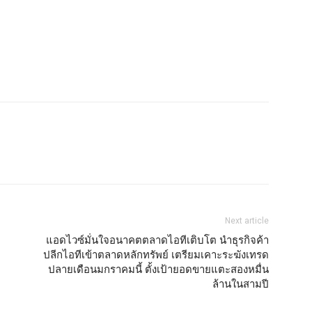
Next article
แอดไวซ์มั่นใจอนาคตตลาดไอทีเติบโต นำธุรกิจค้า
ปลีกไอทีเข้าตลาดหลักทรัพย์ เตรียมเคาะระฆังเทรด
ปลายเดือนมกราคมนี้ ตั้งเป้ายอดขายแตะสองหมื่น
ล้านในสามปี