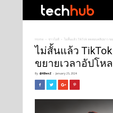
techhub
Home
ข่าวไอที
ไม่สั้นแล้ว TikTok ทดสอบคลิปยาว ข
ไม่สั้นแล้ว TikT
ขยายเวลาอัปโหลด
By
@KBenZ
-
January 25, 2024