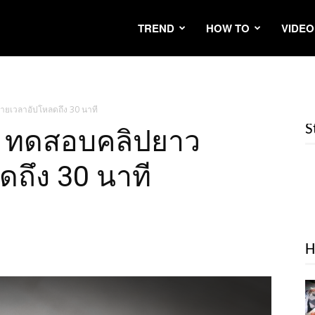
TREND
HOW TO
VIDEO
ยายเวลาอัปโหลดถึง 30 นาที
S
ok ทดสอบคลิปยาว
ถึง 30 นาที
H