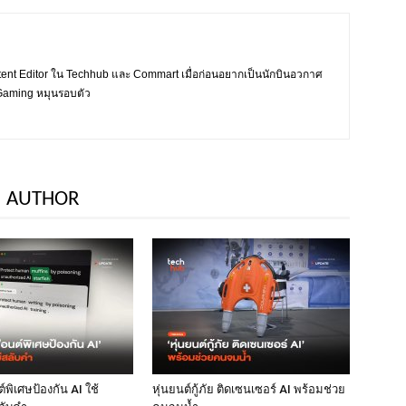
tent Editor ใน Techhub และ Commart เมื่อก่อนอยากเป็นนักบินอวกาศ
ะ Gaming หมุนรอบตัว
 AUTHOR
พิเศษป้องกัน AI ใช้
หุ่นยนต์กู้ภัย ติดเซนเซอร์ AI พร้อมช่วย