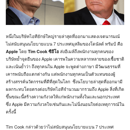
หนึ่งในบริษัทไอทียักษ์ใหญ่รายล่าสุดที่ออกมาแสดงเจตนารมณ์
ไม่สนับสนุนนโยบายแบน 7 ประเทศมุสลิมของโดนัลด์ ทรัมป์ คือ
Apple
โดย
Tim Cook ซีอีโอ
ส่งอีเมล์ถึงพนักงานทุกคนของ
บริษัทย้ำจุดยืนของ Apple เคารพในความหลากหลายของเชื้อชาติ
และเน้นย้ำว่า ถึงทุกคนใน Apple จะพูดต่างภาษา มีวัฒนธรรมที่
เคารพนับถือแตกต่างกัน แต่พนักงานทุกคนเป็นตัวแทนของผู้
สร้างสรรค์นวัตกรรมที่ดีที่สุดในโลก ซึ่งนโยบายล่าสุดที่ออกมามี
ผลกระทบโดยตรงต่อบริษัทไอทีจำนวนมากรวมถึง Apple สิ่งที่เกิด
ขึ้นขณะนี้สร้างความกังวลให้แก่พนักงานทั้งในและนอกประเทศ
ซึ่ง Apple มีความกังวลใจเช่นกันและไม่นิ่งนอนใจต่อเหตุการณ์ใน
ครั้งนี้
Tim Cook กล่าวด้วยว่าไม่สนับสนุนนโยบายแบน 7 ประเทศ