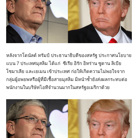
หลังจากโดนัลด์ ทรัมป์ ประธานาธิบดีของสหรัฐ ประกาศนโยบาย
แบน 7 ประเทศมุสลิม ได้แก่ ซีเรีย อิรัก อิหร่าน ซูดาน ลิเบีย
โซมาเลีย และเยเมน เข้าประเทศ ก่อให้เกิดความไม่พอใจจาก
กลุ่มผู้อพยพหรือผู้ที่มีเชื้อสายมุสลิม มิหนำซ้ำยังส่งผลกระทบต่อ
พนักงานในบริษัทไอทีจำนวนมากในสหรัฐอเมริกาด้วย