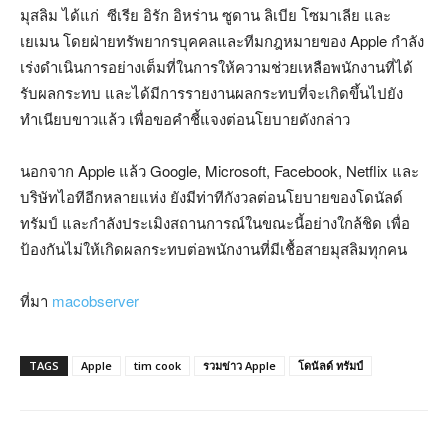
มุสลิม ได้แก่ ซีเรีย อิรัก อิหร่าน ซูดาน ลิเบีย โซมาเลีย และ
เยเมน โดยฝ่ายทรัพยากรบุคคลและทีมกฎหมายของ Apple กำลัง
เร่งดำเนินการอย่างเต็มที่ในการให้ความช่วยเหลือพนักงานที่ได้
รับผลกระทบ และได้มีการรายงานผลกระทบที่จะเกิดขึ้นไปยัง
ทำเนียบขาวแล้ว เพื่อขอคำชี้แจงต่อนโยบายดังกล่าว
นอกจาก Apple แล้ว Google, Microsoft, Facebook, Netflix และ
บริษัทไอทีอีกหลายแห่ง ยังมีท่าทีกังวลต่อนโยบายของโดนัลด์
ทรัมป์ และกำลังประเมิงสถานการณ์ในขณะนี้อย่างใกล้ชิด เพื่อ
ป้องกันไม่ให้เกิดผลกระทบต่อพนักงานที่มีเชื้อสายมุสลิมทุกคน
ที่มา
macobserver
TAGS
Apple
tim cook
รวมข่าว Apple
โดนัลด์ ทรัมป์