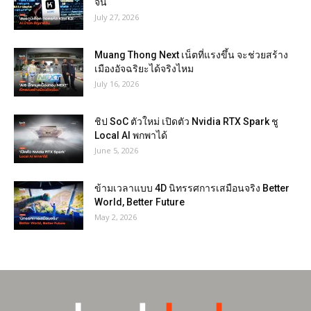
จีน
July 27, 2026
Muang Thong Next เน็ตที่แรงขึ้น จะช่วยสร้าง
เมืองอัจฉริยะได้จริงไหม
July 16, 2026
ชิป SoC ตัวใหม่ เปิดตัว Nvidia RTX Spark ชู
Local AI พกพาได้
June 5, 2026
ข้ามเวลาแบบ 4D นิทรรศการเสมือนจริง Better
World, Better Future
May 2, 2026