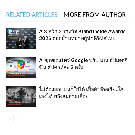
RELATED ARTICLES
MORE FROM AUTHOR
AIS คว้า 2 รางวัล Brand Inside Awards
2026 ตอกย้ำบทบาทผู้นำดิจิทัลไทย
AI ขุดช่องโหว่ Google ปรับแผน อัปเดตถี่
ขึ้น สัปดาห์ละ 2 ครั้ง
ไม่ต้องยกแขนก็ใส่ได้ เสื้อผ้าอัจฉริยะใส่
เองได้ พลังลมสายเลื้อย