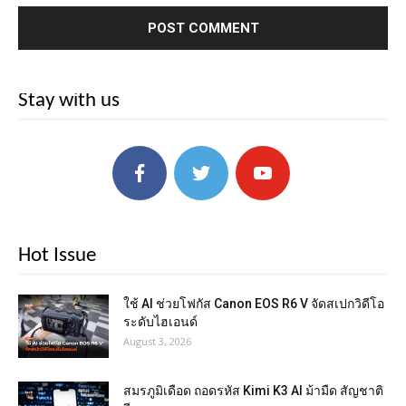
Stay with us
Hot Issue
ใช้ AI ช่วยโฟกัส Canon EOS R6 V จัดสเปกวิดีโอ
ระดับไฮเอนด์
August 3, 2026
สมรภูมิเดือด ถอดรหัส Kimi K3 AI ม้ามืด สัญชาติ