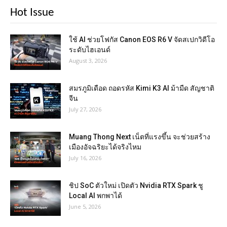
Hot Issue
ใช้ AI ช่วยโฟกัส Canon EOS R6 V จัดสเปกวิดีโอ
ระดับไฮเอนด์
August 3, 2026
สมรภูมิเดือด ถอดรหัส Kimi K3 AI ม้ามืด สัญชาติ
จีน
July 27, 2026
Muang Thong Next เน็ตที่แรงขึ้น จะช่วยสร้าง
เมืองอัจฉริยะได้จริงไหม
July 16, 2026
ชิป SoC ตัวใหม่ เปิดตัว Nvidia RTX Spark ชู
Local AI พกพาได้
June 5, 2026