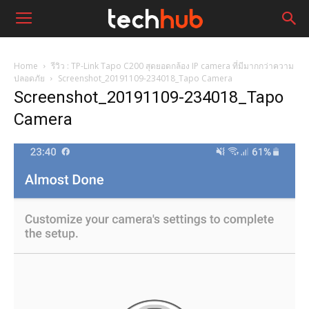
Home
รีวิว : TP-Link Tapo C200 สุดยอดกล้อง IP camera ที่มีมากกว่าความ
ปลอดภัย
Screenshot_20191109-234018_Tapo Camera
Screenshot_20191109-234018_Tapo
Camera