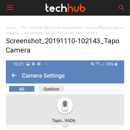
Home
รีวิว : TP-Link Tapo C200 สุดยอดกล้อง IP camera ที่มีมากกว่าความ
ปลอดภัย
Screenshot_20191110-102143_Tapo Camera
Screenshot_20191110-102143_Tapo
Camera