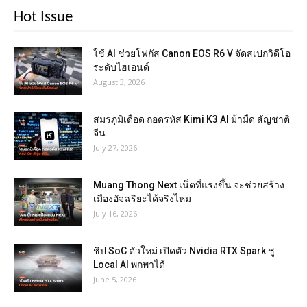
Hot Issue
ใช้ AI ช่วยโฟกัส Canon EOS R6 V จัดสเปกวิดีโอ
ระดับไฮเอนด์
August 3, 2026
สมรภูมิเดือด ถอดรหัส Kimi K3 AI ม้ามืด สัญชาติ
จีน
July 27, 2026
Muang Thong Next เน็ตที่แรงขึ้น จะช่วยสร้าง
เมืองอัจฉริยะได้จริงไหม
July 16, 2026
ชิป SoC ตัวใหม่ เปิดตัว Nvidia RTX Spark ชู
Local AI พกพาได้
June 5, 2026