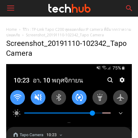
Home
รีวิว : TP-Link Tapo C200 สุดยอดกล้อง IP camera ที่มีมากกว่าความ
ปลอดภัย
Screenshot_20191110-102342_Tapo Camera
Screenshot_20191110-102342_Tapo
Camera