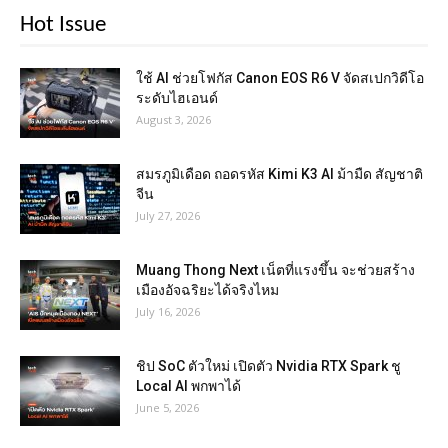
Hot Issue
ใช้ AI ช่วยโฟกัส Canon EOS R6 V จัดสเปกวิดีโอ
ระดับไฮเอนด์
August 3, 2026
สมรภูมิเดือด ถอดรหัส Kimi K3 AI ม้ามืด สัญชาติ
จีน
July 27, 2026
Muang Thong Next เน็ตที่แรงขึ้น จะช่วยสร้าง
เมืองอัจฉริยะได้จริงไหม
July 16, 2026
ชิป SoC ตัวใหม่ เปิดตัว Nvidia RTX Spark ชู
Local AI พกพาได้
June 5, 2026