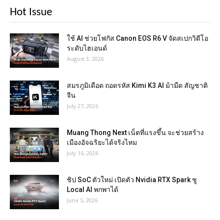
Hot Issue
ใช้ AI ช่วยโฟกัส Canon EOS R6 V จัดสเปกวิดีโอ
ระดับไฮเอนด์
August 3, 2026
สมรภูมิเดือด ถอดรหัส Kimi K3 AI ม้ามืด สัญชาติ
จีน
July 27, 2026
Muang Thong Next เน็ตที่แรงขึ้น จะช่วยสร้าง
เมืองอัจฉริยะได้จริงไหม
July 16, 2026
ชิป SoC ตัวใหม่ เปิดตัว Nvidia RTX Spark ชู
Local AI พกพาได้
June 5, 2026