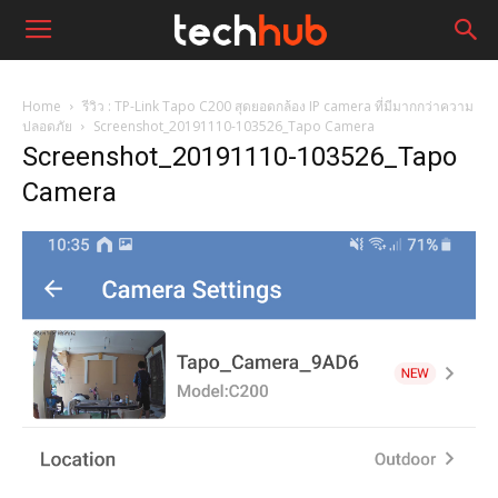
Home
รีวิว : TP-Link Tapo C200 สุดยอดกล้อง IP camera ที่มีมากกว่าความ
ปลอดภัย
Screenshot_20191110-103526_Tapo Camera
Screenshot_20191110-103526_Tapo
Camera