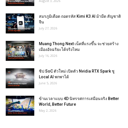
August 3, 2026
สมรภูมิเดือด ถอดรหัส Kimi K3 AI ม้ามืด สัญชาติ
จีน
July 27, 2026
Muang Thong Next เน็ตที่แรงขึ้น จะช่วยสร้าง
เมืองอัจฉริยะได้จริงไหม
July 16, 2026
ชิป SoC ตัวใหม่ เปิดตัว Nvidia RTX Spark ชู
Local AI พกพาได้
June 5, 2026
ข้ามเวลาแบบ 4D นิทรรศการเสมือนจริง Better
World, Better Future
May 2, 2026