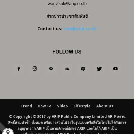
wanvisak@arip.co.th
ฝากข่าวประชาสัมพันธ์
Contact us:
ctm@arip.co.th
FOLLOW US
Trend
How To
Video
Lifestyle
About Us
© Copyright © 2017 by ARIP Public Company Limited ARIP สงวน
สิทธิ์ห้ามทำซ้ำ ทั้งหมด หรือบางส่วนไม่ว่าในรูปแบบหรือสิ่งใดโดยไม่ได้รับการ
อนุญาตจาก ARIP เป็นลายลักษณ์อักษร ARIP และโลโก้ ARIP เป็น