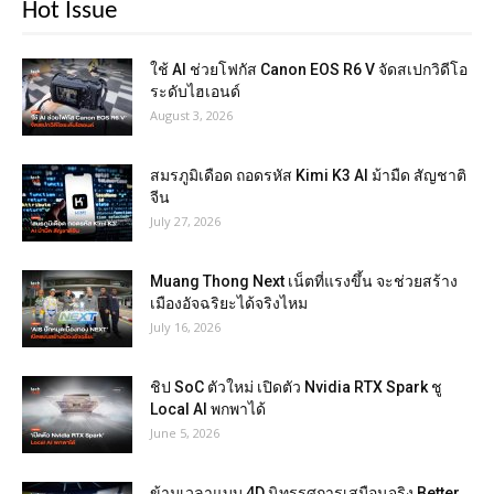
Hot Issue
ใช้ AI ช่วยโฟกัส Canon EOS R6 V จัดสเปกวิดีโอ
ระดับไฮเอนด์
August 3, 2026
สมรภูมิเดือด ถอดรหัส Kimi K3 AI ม้ามืด สัญชาติ
จีน
July 27, 2026
Muang Thong Next เน็ตที่แรงขึ้น จะช่วยสร้าง
เมืองอัจฉริยะได้จริงไหม
July 16, 2026
ชิป SoC ตัวใหม่ เปิดตัว Nvidia RTX Spark ชู
Local AI พกพาได้
June 5, 2026
ข้ามเวลาแบบ 4D นิทรรศการเสมือนจริง Better