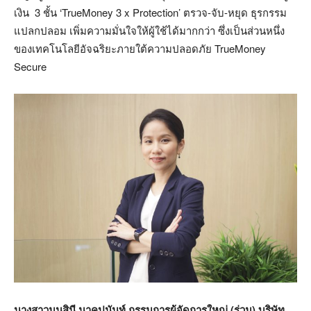
เงิน 3 ชั้น ‘TrueMoney 3 x Protection’ ตรวจ-จับ-หยุด ธุรกรรม
แปลกปลอม เพิ่มความมั่นใจให้ผู้ใช้ได้มากกว่า ซึ่งเป็นส่วนหนึ่ง
ของเทคโนโลยีอัจฉริยะภายใต้ความปลอดภัย TrueMoney
Secure
นางสาวมนสินี นาคปนันท์ กรรมการผู้จัดการใหญ่ (ร่วม) บริษัท