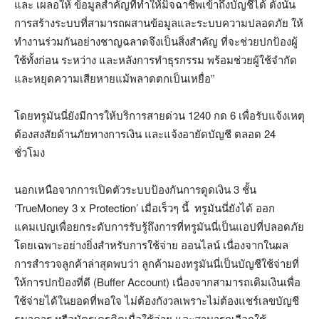
และ เผลอให้ ข้อมูลสำคัญที่ทำให้มิจฉาชีพเข้าถึงบัญชีได้ ดังนั้น
การสร้างระบบที่สามารถผสานข้อมูลและระบบความปลอดภัย ให้
ทำงานร่วมกันอย่างชาญฉลาดจึงเป็นสิ่งสำคัญ ที่จะช่วยปกป้องผู้
ใช้ทั้งก่อน ระหว่าง และหลังการทำธุรกรรม พร้อมช่วยผู้ใช้จำกัด
และหยุดความเสียหายแม้พลาดตกเป็นเหยื่อ”
โดยทรูมันนี่ยังมีการให้บริการสายด่วน 1240 กด 6 เพื่อรับแจ้งเหตุ
ต้องสงสัยด้านภัยทางการเงิน และแจ้งอายัดบัญชี ตลอด 24
ชั่วโมง
นอกเหนือจากการเปิดตัวระบบป้องกันการดูดเงิน 3 ชั้น
‘TrueMoney 3 x Protection’ เมื่อเร็วๆ นี้ ทรูมันนี่ยังได้ ออก
แคมเปญเพื่อยกระดับการรับรู้ถึงการที่ทรูมันนี่เป็นแอปที่ปลอดภัย
โดยเฉพาะอย่างยิ่งสำหรับการใช้จ่าย ออนไลน์ เนื่องจากในผล
การสำรวจลูกค้าล่าสุดพบว่า ลูกค้ามองทรูมันนี่เป็นบัญชีใช้จ่ายที่
ให้การปกป้องที่ดี (Buffer Account) เนื่องจากสามารถเติมเงินเพื่อ
ใช้จ่ายได้ในยอดที่พอใจ ไม่ต้องกังวลเพราะไม่ต้องแชร์เลขบัญชี
ธนาคาร หรือบัตรเครดิตเมื่อใช้จ่าย และสามารถเลือกใช้