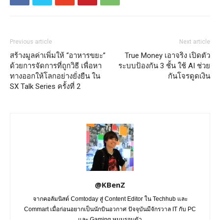
Previous article
Next article
สร้างมูลค่าเพิ่มให้ “อาหารขยะ”
True Money เอาจริง เปิดตัว
ด้วยการจัดการที่ถูกวิธี เพื่อหา
ระบบป้องกัน 3 ชั้น ใช้ AI ช่วย
ทางออกให้โลกอย่างยั่งยืน ใน
กันโจรดูดเงิน
SX Talk Series ครั้งที่ 2
@KBenZ
จากคอลัมนิสต์ Comtoday สู่ Content Editor ใน Techhub และ
Commart เมื่อก่อนอยากเป็นนักบินอวกาศ ปัจจุบันมีจักรวาล IT กับ PC
และ Gaming หมุนรอบตัว