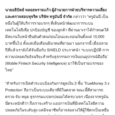
นายอธิปัตย์ พลอยพรายแก้ว ผู้อำนวยการฝ่ายบริหารความเสี่ยง
และตรวจสอบทุจริต บริษัท ทรูมันนี่ จำกัด
กล่าวว่า “ทรูมันนี่ เป็น
หนึ่งในผู้ให้บริการรายแรกๆ ที่เดินหน้าพัฒนาการระบบ
เทคโนโลยีเพื่อ ปกป้องบัญชี ของลูกค้า ที่ผ่านมาเราได้กำหนดให้
มีสแกนใบหน้ายืนยันตัวตนก่อนโอนและถอนเงินตั้งแต่ 10,000
บาทขึ้นไป ตั้งแต่เมื่อเดือนมีนาคมที่ผ่านมา นอกจากนี้ เมื่อปลาย
ปีที่แล้วเรายังได้จับมือกับ SHIELD ประกาศนำ ‘ระบบปฏิบัติ การ
ความปลอดภัยอัจฉริยะสำหรับธุรกรรมการเงินบนอุปกรณ์มือถือ’
(Mobile Fintech Security Intelligence) มาใช้เป็นรายแรกของ
ไทย”
“สำหรับการเปิดตัวระบบป้องกันการดูดเงิน 3 ชั้น ‘TrueMoney 3 x
Protection’ ถือว่าเป็นระบบเดียวที่มีในตลาด ขณะนี้ที่สามารถ
ตรวจ-จับ-หยุด ธุรกรรมแปลกปลอมได้ครบวงจร เนื่องจากทรูมัน
นี่ตระหนักดีว่า ถึงเราจะสร้าง แอปการเงินที่มีเทคโนโลยีความ
ปลอดภัยในระดับสูง แต่มิจฉาชีพก็อาจล่อลวงให้ผู้ใช้ตกเป็นเหยื่อ