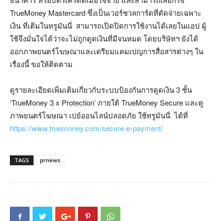
TrueMoney Mastercard ซึ่งเป็นเวอร์ชวลการ์ดที่ตัดจ่ายเฉพาะ
เงิน ที่เติมในทรูมันนี่ สามารถเปิดปิดการใช้งานได้เลยในแอป ผู้
ใช้จึงมั่นใจได้ว่าจะไม่ถูกดูดเงินที่มีจนหมด โดยบริษัทฯ ยังได้
ออกภาพยนตร์โฆษณาและเตรียมแคมเปญการสื่อสารต่างๆ ใน
เรื่องนี้ ขอให้ติดตาม
ดูรายละเอียดเพิ่มเติมเกี่ยวกับระบบป้องกันการดูดเงิน 3 ชั้น
‘TrueMoney 3 x Protection’ ภายใต้ TrueMoney Secure และดู
ภาพยนตร์โฆษณา เปย์ออนไลน์ปลอดภัย ใช้ทรูมันนี่ ได้ที่
https://www.truemoney.com/secure-e-payment
/
TAGS
prnews