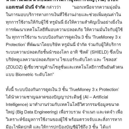
แอสเซนด์ มันนี่ จำกัด
กล่าวว่า “นอกเหนือจากความมุ่งมั่น
ในการมอบบริการทางการเงินที่ใช้งานง่ายและช่วยเพิ่มคุณค่าใน
ทุกการใช้งานให้กับผู้ใช้ ทรูมันนี่ ยังให้ความสำคัญเป็นอย่างยิ่งใน
การพัฒนาเทคโนโลยีที่มอบความปลอดภัย ให้ความมั่นใจกับผู้ใช้
ใน ทุกการใช้งาน ระบบป้องกันการดูดเงิน 3 ชั้น ‘TrueMoney 3 x
Protection’ ที่พัฒนาโดยบริษัท ทรูมันนี่ จำกัด ร่วมกับผู้ให้บริการ
ระบบความปลอดภัยชั้นนำของโลก อาทิ ‘ชิลด์’ (SHIELD) ซึ่งเป็น
บริษัทดูแลความปลอดภัยทาง ไซเบอร์ระดับโลก และ ‘โซลอส’
(ZOLOZ) ผู้เชี่ยวชาญด้านโซลูชั่นและเทคโนโลยีการยืนยันตัวตน
แบบ Biometric ระดับโลก”
ทั้งนี้ ระบบป้องกันการดูดเงิน 3 ชั้น ‘TrueMoney 3 x Protection’
ได้นำความชาญฉลาดของปัญญาประดิษฐ์ (AI – Artificial
Intelligence) มาทำงานร่วมกับเทคโนโลยีวิศวกรรมข้อมูลขนาด
ใหญ่ (Big Data Engineering) เพื่อรวบรวม จำแนก และจดจำ เพื่อ
วิเคราะห์ข้อมูลการใช้งานของผู้ใช้ พร้อมตรวจจับและสั่งการหาก
มีอะไรผิดปกติ และให้การปกป้องบัญชีผู้ใช้ถึง 3 ชั้น ได้แก่