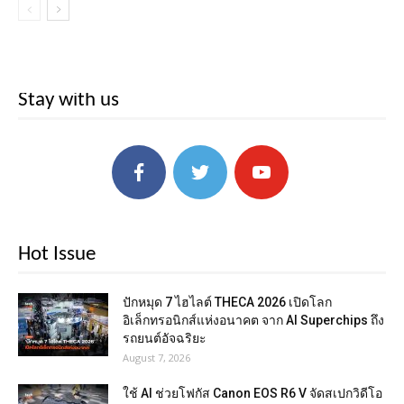
Stay with us
Hot Issue
ปักหมุด 7 ไฮไลต์ THECA 2026 เปิดโลก
อิเล็กทรอนิกส์แห่งอนาคต จาก AI Superchips ถึง
รถยนต์อัจฉริยะ
August 7, 2026
ใช้ AI ช่วยโฟกัส Canon EOS R6 V จัดสเปกวิดีโอ