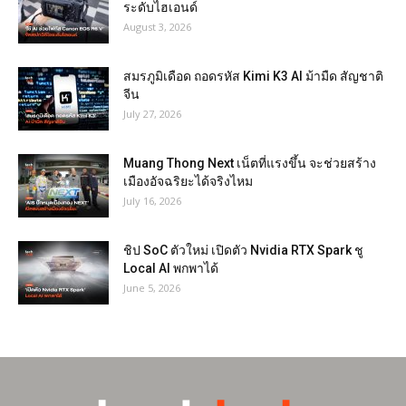
ระดับไฮเอนด์
August 3, 2026
สมรภูมิเดือด ถอดรหัส Kimi K3 AI ม้ามืด สัญชาติ
จีน
July 27, 2026
Muang Thong Next เน็ตที่แรงขึ้น จะช่วยสร้าง
เมืองอัจฉริยะได้จริงไหม
July 16, 2026
ชิป SoC ตัวใหม่ เปิดตัว Nvidia RTX Spark ชู
Local AI พกพาได้
June 5, 2026