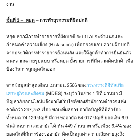
งาน
ชั้นที่
3
– หยุด
– การทำธุรกรรมที่ผิดปกติ
หยุด หากมีการทำรายการที่ผิดปกติ ระบบ AI จะจำแนกและ
กำหนดค่าความเสี่ยง (Risk score) เพื่อตรวจสอบ ความผิดปกติ
จากประวัติการทำรายการย้อนหลัง และให้ลูกค้าทำการยืนยันตัว
ตนหลากหลายรูปแบบ หรือหยุด ยั้งรายการที่มีความผิดปกติ เพื่อ
ป้องกันการถูกดูดเงินออก
จากข้อมูลล่าสุดเดือน เมษายน 2566 ของ
กระทรวงดิจิทัลเพื่อ
เศรษฐกิจและสังคม
(MDES) ระบุว่า ในช่วง 1 ปีที่ ผ่านมา มี
ปัญหาภัยออนไลน์แจ้งมายังเว็บไซต์ของสำนักงานตำรวจแห่ง
ชาติกว่า 247,753 เรื่อง ขณะที่ผลการ อายัดบัญชีที่มีคำร้อง
ทั้งหมด 74,129 บัญชี มีการขออายัด 54,017 บัญชี ยอดเงิน 6.9
พันล้านบาท และอายัดได้ ทัน 449 ล้านบาท หรือเพียง 6.4% ของ
ยอดเงินที่มีการร้องขออายัด คิดเป็นมูลค่าความเสียหายสูงถึง