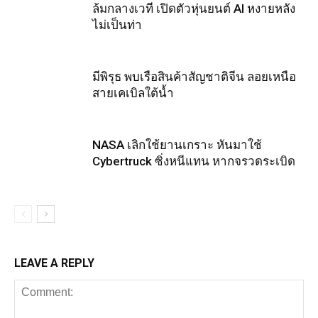
ล้มกลางเวที เปิดตัวหุ่นยนต์ AI หงายหลัง
ไม่เป็นท่า
มีพิรุธ พบเรือสินค้าสัญชาติจีน ลอยเหนือ
สายเคเบิลใต้น้ำ
NASA เลิกใช้ยานเกราะ หันมาใช้
Cybertruck ซิ่งหนีแทน หากจรวดระเบิด
LEAVE A REPLY