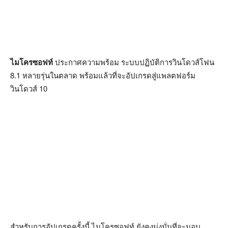
ไมโครซอฟท์
ประกาศความพร้อม ระบบปฏิบัติการวินโดวส์โฟน
8.1 หลายรุ่นในตลาด พร้อมแล้วที่จะอัปเกรดสู่แพลตฟอร์ม
วินโดวส์ 10
สำหรับการอัปเกรดครั้งนี้ ไมโครซอฟท์ ยังคงมุ่งมั่นที่จะมอบ