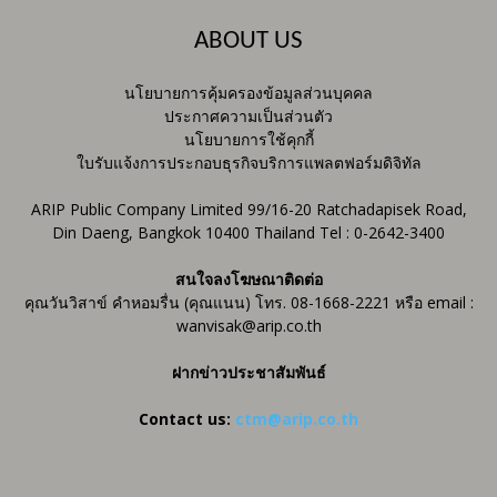
ABOUT US
นโยบายการคุ้มครองข้อมูลส่วนบุคคล
ประกาศความเป็นส่วนตัว
นโยบายการใช้คุกกี้
ใบรับแจ้งการประกอบธุรกิจบริการแพลตฟอร์มดิจิทัล
ARIP Public Company Limited 99/16-20 Ratchadapisek Road,
Din Daeng, Bangkok 10400 Thailand Tel : 0-2642-3400
สนใจลงโฆษณาติดต่อ
คุณวันวิสาข์ คำหอมรื่น (คุณแนน) โทร. 08-1668-2221 หรือ email :
wanvisak@arip.co.th
ฝากข่าวประชาสัมพันธ์
Contact us:
ctm@arip.co.th