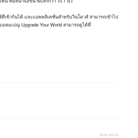
ฟน ที่มีหน้าจอขนาดเล็กกว่า 10.1 นิ้ว
ซ์ที่เข้ากันได้ และแอพพลิเคชั่นสำหรับวินโดวส์ สามารถเข้าไป
ของเคมเปญ Upgrade Your World สามารถดูได้ที่
Next article