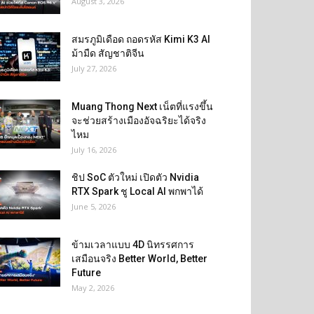
August 3, 2026
สมรภูมิเดือด ถอดรหัส Kimi K3 AI
ม้ามืด สัญชาติจีน
July 27, 2026
Muang Thong Next เน็ตที่แรงขึ้น
จะช่วยสร้างเมืองอัจฉริยะได้จริง
ไหม
July 16, 2026
ชิป SoC ตัวใหม่ เปิดตัว Nvidia
RTX Spark ชู Local AI พกพาได้
June 5, 2026
ข้ามเวลาแบบ 4D นิทรรศการ
เสมือนจริง Better World, Better
Future
May 2, 2026