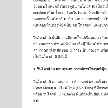
ไปอย่างไม่หยุดนิ่งในปัจจุบัน วินโดวส์ 10 เป็นวิ
service) เป็นครั้งแรก โดยวินโดวส์ 10 จะมีการอ
นอกจากนี้ วินโดวส์ 10 ยังมอบประสบการณ์การใช้
เป็นคอมพิวเตอร์พีซี แท็บเล็ต โทรศัพท์ และอุปก
วินโดวส์ 10 นั้นมีความพิเศษตั้งแต่เริ่มพัฒน
จำนวนกว่า 5 ล้านคนทั่วโลก เพื่อผู้ใช้งานได้รับปร
สามารถทำสิ่งที่ชื่นชอบ ไม่ว่าจะเป็นเรื่องงานหรือ
เป็นวินโดวส์ 10 มีดังนี้
1. วินโดวส์ 10 มอบประสบการณ์การใช้งานที่คุ้น
วินโดวส์ 10 ตอบสนองการทำงานอย่างรวดเร็วและให
(Start Menu) และไลฟ์ ไทล์ (Live Tiles) ที่มีการอ
พร้อม วันไดรฟ์ (OneDrive) พื้นที่จัดเก็บข้อมูล ทั
งาน