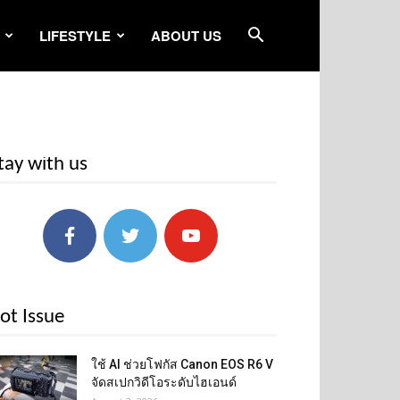
LIFESTYLE
ABOUT US
tay with us
ot Issue
ใช้ AI ช่วยโฟกัส Canon EOS R6 V
จัดสเปกวิดีโอระดับไฮเอนด์