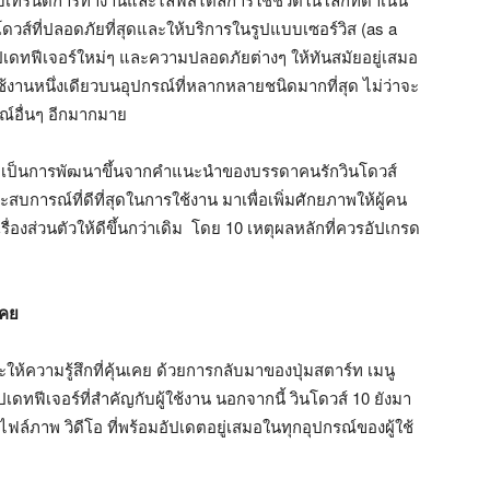
นโดวส์ที่ปลอดภัยที่สุดและให้บริการในรูปแบบเซอร์วิส (as a
ัปเดทฟีเจอร์ใหม่ๆ และความปลอดภัยต่างๆ ให้ทันสมัยอยู่เสมอ
งานหนึ่งเดียวบนอุปกรณ์ที่หลากหลายชนิดมากที่สุด ไม่ว่าจะ
รณ์อื่นๆ อีกมากมาย
า โดยเป็นการพัฒนาขึ้นจากคำแนะนำของบรรดาคนรักวินโดวส์
ะสบการณ์ที่ดีที่สุดในการใช้งาน มาเพื่อเพิ่มศักยภาพให้ผู้คน
เรื่องส่วนตัวให้ดีขึ้นกว่าเดิม โดย 10 เหตุผลหลักที่ควรอัปเกรด
เคย
้ความรู้สึกที่คุ้นเคย ด้วยการกลับมาของปุ่มสตาร์ท เมนู
ัปเดทฟีเจอร์ที่สำคัญกับผู้ใช้งาน นอกจากนี้ วินโดวส์ 10 ยังมา
้งไฟล์ภาพ วิดีโอ ที่พร้อมอัปเดตอยู่เสมอในทุกอุปกรณ์ของผู้ใช้