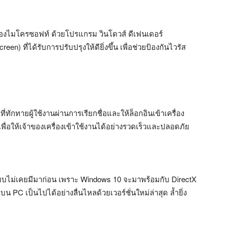
ุดของไมโครซอฟท์ ด้วยโปรแกรม วินโดวส์ ดีเฟนเดอร์
) ที่ได้รับการปรับปรุงให้ดียิ่งขึ้น เพื่อช่วยป้องกันไวรัส
่ทักทายผู้ใช้งานผ่านการเรียกชื่อและให้ล็อกอินเข้าเครื่อง
ติเพื่อให้เจ้าของเครื่องเข้าใช้งานได้อย่างรวดเร็วและปลอดภัย
บไม่เคยมีมาก่อน เพราะ Windows 10 จะมาพร้อมกับ DirectX
น PC เป็นไปได้อย่างลื่นไหลด้วยเวอร์ชั่นใหม่ล่าสุด ล้ำยิ่ง