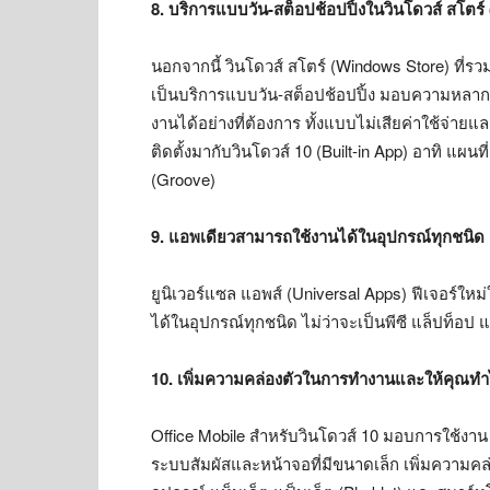
8. บริการแบบวัน-สต็อปช้อปปิ้งใน
วินโดวส์ สโตร์ 
นอกจากนี้ วินโดวส์ สโตร์ (Windows Store) ที่ร
เป็นบริการแบบวัน-สต็อปช้อปปิ้ง มอบความหลากห
งานได้อย่างที่ต้องการ ทั้งแบบไม่เสียค่าใช้จ่า
ติดตั้งมากับวินโดวส์ 10 (Built-in App) อาทิ แผน
(Groove)
9. แอพเดียวสามารถใช้งานได้ในอุปกรณ์ทุกชนิด
ยูนิเวอร์แซล แอพส์ (Universal Apps) ฟีเจอร์ให
ได้ในอุปกรณ์ทุกชนิด ไม่ว่าจะเป็นพีซี แล็ปท็อป 
10. เพิ่มความคล่องตัวในการทำงานและให้คุณทำ
Office Mobile สำหรับวินโดวส์ 10 มอบการใช้งาน
ระบบสัมผัสและหน้าจอที่มีขนาดเล็ก เพิ่มความคล