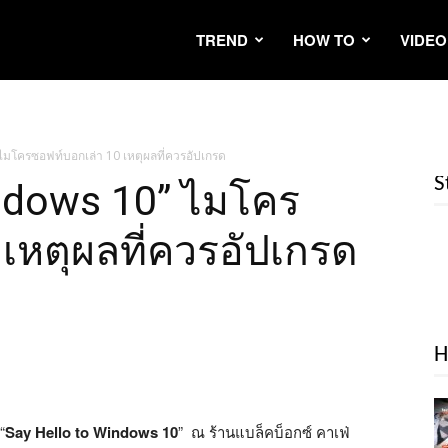
TREND
HOW TO
VIDEO
ไมโครซอฟท์บอกเล่า 10 เหตุผลที่ควรอัปเกรด
S
indows 10” ไมโคร
เหตุผลที่ควรอัปเกรด
H
“
Say Hello to Windows 10
” ณ ร้านแบล็คบ็อกซ์ คาเฟ่