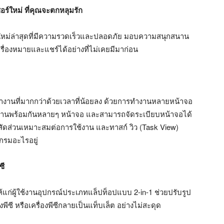
ร์ใหม่ ที่คุณจะตกหลุมรัก
์ใหม่ล่าสุดที่มีความรวดเร็วและปลอดภัย มอบความสนุกสนาน
รื่องหมายและแชร์ได้อย่างที่ไม่เคยมีมาก่อน
ทำงานที่มากกว่าด้วยเวลาที่น้อยลง ด้วยการทำงานหลายหน้าจอ
รทำงานพร้อมกันหลายๆ หน้าจอ และสามารถจัดระเบียบหน้าจอได้
นสัดส่วนเหมาะสมต่อการใช้งาน และทาสก์ วิว (Task View)
แกรมอะไรอยู่
ซี
แก่ผู้ใช้งานอุปกรณ์ประเภทแล็ปท็อปแบบ 2-in-1 ช่วยปรับรูป
งพีซี หรือเครื่องพีซีกลายเป็นแท็บเล็ต อย่างไม่สะดุด