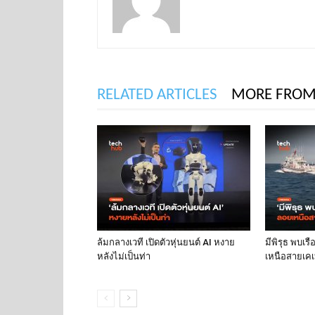
RELATED ARTICLES
MORE FROM
ล้มกลางเวที เปิดตัวหุ่นยนต์ AI หงาย
มีพิรุธ พบเร
หลังไม่เป็นท่า
เหนือสายเคเบ