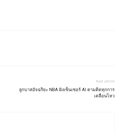
Next article
ลูกบาสอัจฉริยะ NBA ฝังเซ็นเซอร์ AI ตามติดทุกการ
เคลื่อนไหว