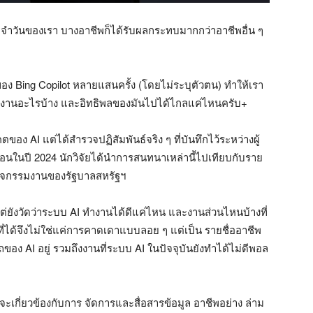
ะจำวันของเรา บางอาชีพก็ได้รับผลกระทบมากกว่าอาชีพอื่น ๆ
 Bing Copilot หลายแสนครั้ง (โดยไม่ระบุตัวตน) ทำให้เรา
ลี่ยนงานอะไรบ้าง และอิทธิพลของมันไปได้ไกลแค่ไหนครับ+
ของ AI แต่ได้สำรวจปฏิสัมพันธ์จริง ๆ ที่บันทึกไว้ระหว่างผู้
ดือนในปี 2024 นักวิจัยได้นำการสนทนาเหล่านี้ไปเทียบกับราย
กิจกรรมงานของรัฐบาลสหรัฐฯ
ต่ยังวัดว่าระบบ AI ทำงานได้ดีแค่ไหน และงานส่วนไหนบ้างที่
์ที่ได้จึงไม่ใช่แค่การคาดเดาแบบลอย ๆ แต่เป็น รายชื่ออาชีพ
 AI อยู่ รวมถึงงานที่ระบบ AI ในปัจจุบันยังทำได้ไม่ดีพอล
่จะเกี่ยวข้องกับการ จัดการและสื่อสารข้อมูล อาชีพอย่าง ล่าม