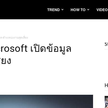
TREND
HOW TO
VIDEO
ูล ตำแหน่งงานสุดเสี่ยง
S
rosoft เปิดข้อมูล
่ยง
H