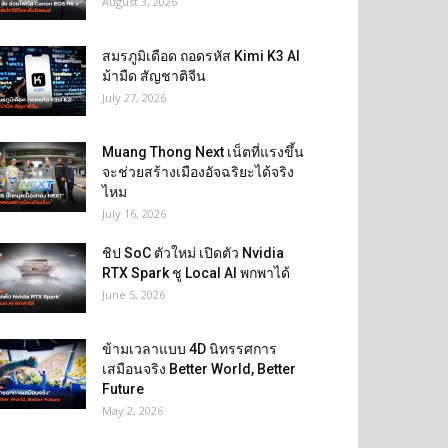
August 3, 2026
สมรภูมิเดือด ถอดรหัส Kimi K3 AI
ม้ามืด สัญชาติจีน
July 27, 2026
Muang Thong Next เน็ตที่แรงขึ้น
จะช่วยสร้างเมืองอัจฉริยะได้จริง
ไหม
July 16, 2026
ชิป SoC ตัวใหม่ เปิดตัว Nvidia
RTX Spark ชู Local AI พกพาได้
June 5, 2026
ข้ามเวลาแบบ 4D นิทรรศการ
เสมือนจริง Better World, Better
Future
May 2, 2026