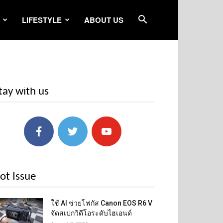
LIFESTYLE
ABOUT US
tay with us
ot Issue
ใช้ AI ช่วยโฟกัส Canon EOS R6 V
จัดสเปกวิดีโอระดับไฮเอนด์