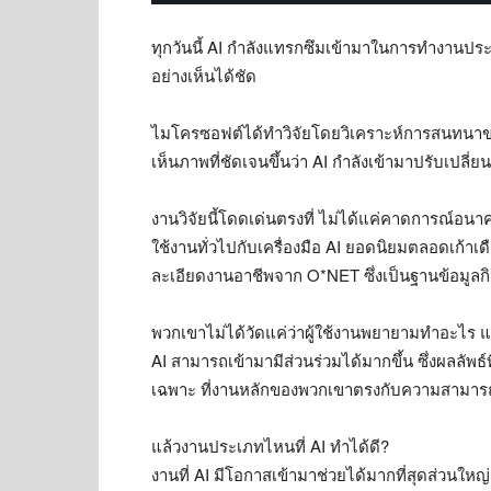
ทุกวันนี้ AI กำลังแทรกซึมเข้ามาในการทำงานปร
อย่างเห็นได้ชัด
ไมโครซอฟต์ได้ทำวิจัยโดยวิเคราะห์การสนทนาของ
เห็นภาพที่ชัดเจนขึ้นว่า AI กำลังเข้ามาปรับเป
งานวิจัยนี้โดดเด่นตรงที่ ไม่ได้แค่คาดการณ์อนาคต
ใช้งานทั่วไปกับเครื่องมือ AI ยอดนิยมตลอดเก้าเ
ละเอียดงานอาชีพจาก O*NET ซึ่งเป็นฐานข้อมูล
พวกเขาไม่ได้วัดแค่ว่าผู้ใช้งานพยายามทำอะไร แ
AI สามารถเข้ามามีส่วนร่วมได้มากขึ้น ซึ่งผลลัพธ
เฉพาะ ที่งานหลักของพวกเขาตรงกับความสามารถของ
แล้วงานประเภทไหนที่ AI ทำได้ดี?
งานที่ AI มีโอกาสเข้ามาช่วยได้มากที่สุดส่วนใหญ