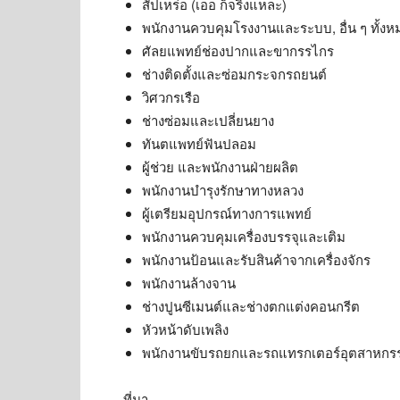
สัปเหร่อ (เออ ก็จริงแหละ)
พนักงานควบคุมโรงงานและระบบ, อื่น ๆ ทั้งห
ศัลยแพทย์ช่องปากและขากรรไกร
ช่างติดตั้งและซ่อมกระจกรถยนต์
วิศวกรเรือ
ช่างซ่อมและเปลี่ยนยาง
ทันตแพทย์ฟันปลอม
ผู้ช่วย และพนักงานฝ่ายผลิต
พนักงานบำรุงรักษาทางหลวง
ผู้เตรียมอุปกรณ์ทางการแพทย์
พนักงานควบคุมเครื่องบรรจุและเติม
พนักงานป้อนและรับสินค้าจากเครื่องจักร
พนักงานล้างจาน
ช่างปูนซีเมนต์และช่างตกแต่งคอนกรีต
หัวหน้าดับเพลิง
พนักงานขับรถยกและรถแทรกเตอร์อุตสาหกร
ที่มา