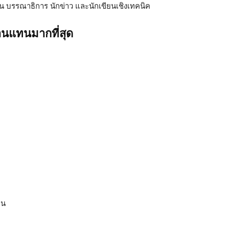
น บรรณาธิการ นักข่าว และนักเขียนเชิงเทคนิค
านแทนมากที่สุด
อน