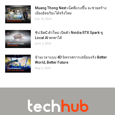
Muang Thong Next เน็ตที่แรงขึ้น จะช่วยสร้าง
เมืองอัจฉริยะได้จริงไหม
July 16, 2026
ชิป SoC ตัวใหม่ เปิดตัว Nvidia RTX Spark ชู
Local AI พกพาได้
June 5, 2026
ข้ามเวลาแบบ 4D นิทรรศการเสมือนจริง Better
World, Better Future
May 2, 2026