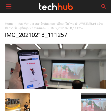
Home
ส่อง Vonder สตาร์ทอัพสายการศึกษาในไทย นำ AWS EdStart สร้าง
สื่อการเรียนรู้ที่สนุกเหมือนเล่นเกม
IMG_20210218_111257
IMG_20210218_111257