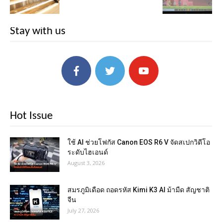
Stay with us
Hot Issue
ใช้ AI ช่วยโฟกัส Canon EOS R6 V จัดสเปกวิดีโอ
ระดับไฮเอนด์
August 3, 2026
สมรภูมิเดือด ถอดรหัส Kimi K3 AI ม้ามืด สัญชาติ
จีน
July 27, 2026