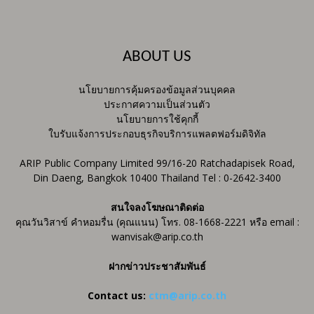
ABOUT US
นโยบายการคุ้มครองข้อมูลส่วนบุคคล
ประกาศความเป็นส่วนตัว
นโยบายการใช้คุกกี้
ใบรับแจ้งการประกอบธุรกิจบริการแพลตฟอร์มดิจิทัล
ARIP Public Company Limited 99/16-20 Ratchadapisek Road,
Din Daeng, Bangkok 10400 Thailand Tel : 0-2642-3400
สนใจลงโฆษณาติดต่อ
คุณวันวิสาข์ คำหอมรื่น (คุณแนน) โทร. 08-1668-2221 หรือ email :
wanvisak@arip.co.th
ฝากข่าวประชาสัมพันธ์
Contact us:
ctm@arip.co.th