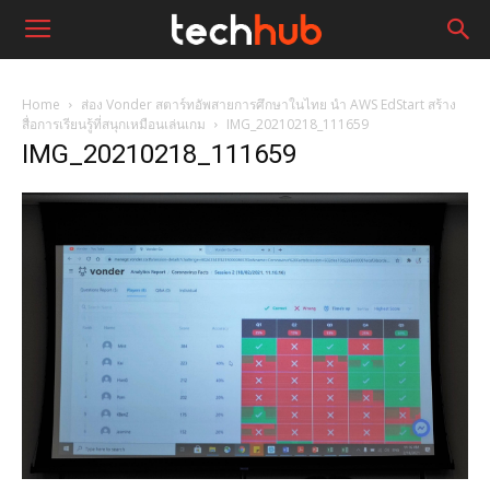
Home
ส่อง Vonder สตาร์ทอัพสายการศึกษาในไทย นำ AWS EdStart สร้าง
สื่อการเรียนรู้ที่สนุกเหมือนเล่นเกม
IMG_20210218_111659
IMG_20210218_111659