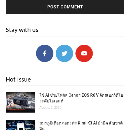
Stay with us
Hot Issue
ใช้ AI ช่วยโฟกัส Canon EOS R6 V จัดสเปกวิดีโอ
ระดับไฮเอนด์
August 3, 2026
สมรภูมิเดือด ถอดรหัส Kimi K3 AI ม้ามืด สัญชาติ
จีน