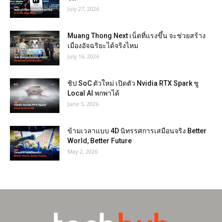
July 27, 2026
Muang Thong Next เน็ตที่แรงขึ้น จะช่วยสร้าง
เมืองอัจฉริยะได้จริงไหม
July 16, 2026
ชิป SoC ตัวใหม่ เปิดตัว Nvidia RTX Spark ชู
Local AI พกพาได้
June 5, 2026
ข้ามเวลาแบบ 4D นิทรรศการเสมือนจริง Better
World, Better Future
May 2, 2026