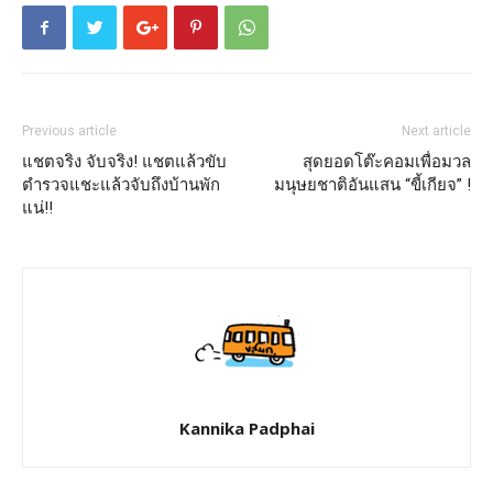
Previous article
Next article
แชตจริง จับจริง! แชตแล้วขับ
สุดยอดโต๊ะคอมเพื่อมวล
ตำรวจแชะแล้วจับถึงบ้านพัก
มนุษยชาติอันแสน “ขี้เกียจ” !
แน่!!
Kannika Padphai