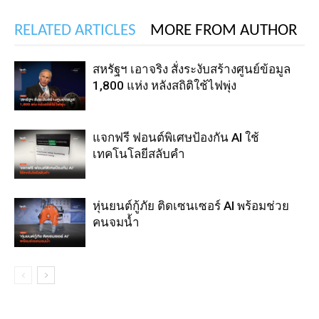
RELATED ARTICLES
MORE FROM AUTHOR
สหรัฐฯ เอาจริง สั่งระงับสร้างศูนย์ข้อมูล
1,800 แห่ง หลังสถิติใช้ไฟพุ่ง
แจกฟรี ฟอนต์พิเศษป้องกัน AI ใช้
เทคโนโลยีสลับคำ
หุ่นยนต์กู้ภัย ติดเซนเซอร์ AI พร้อมช่วย
คนจมน้ำ