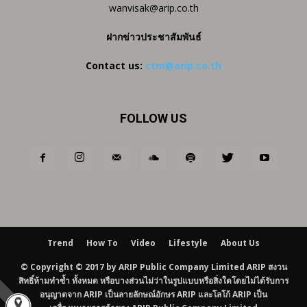
wanvisak@arip.co.th
ฝากข่าวประชาสัมพันธ์
Contact us:
ctm@arip.co.th
FOLLOW US
Trend
How To
Video
Lifestyle
About Us
© Copyright © 2017 by ARIP Public Company Limited ARIP สงวน
สิทธิ์ห้ามทำซ้ำ ทั้งหมด หรือบางส่วนไม่ว่าในรูปแบบหรือสิ่งใดโดยไม่ได้รับการ
อนุญาตจาก ARIP เป็นลายลักษณ์อักษร ARIP และโลโก้ ARIP เป็น