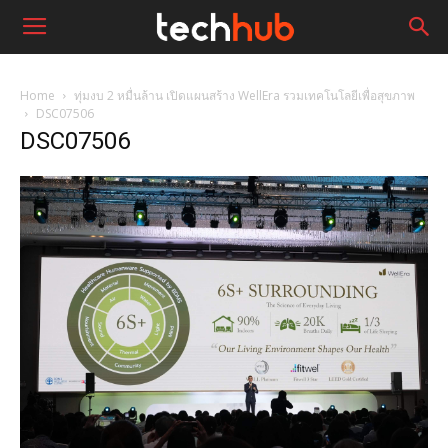
Home
ทุ่มงบ 2 หมื่นล้าน เปิดแผนสร้าง WellEra รวมเทคโนโลยีเพื่อสุขภาพ
DSC07506
DSC07506