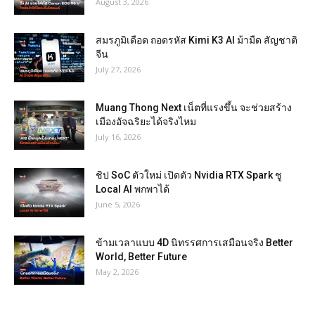
August 3, 2026
สมรภูมิเดือด ถอดรหัส Kimi K3 AI ม้ามืด สัญชาติ
จีน
July 27, 2026
Muang Thong Next เน็ตที่แรงขึ้น จะช่วยสร้าง
เมืองอัจฉริยะได้จริงไหม
July 16, 2026
ชิป SoC ตัวใหม่ เปิดตัว Nvidia RTX Spark ชู
Local AI พกพาได้
June 5, 2026
ข้ามเวลาแบบ 4D นิทรรศการเสมือนจริง Better
World, Better Future
May 2, 2026