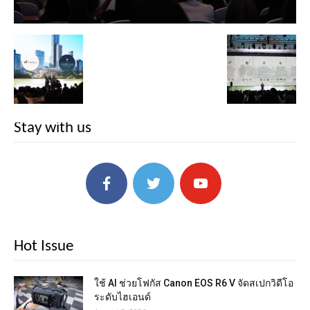
Stay with us
Hot Issue
ใช้ AI ช่วยโฟกัส Canon EOS R6 V จัดสเปกวิดีโอ
ระดับไฮเอนด์