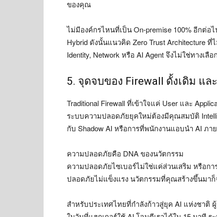
ของคุณ
ไม่มีองค์กรไหนที่เป็น On-premise 100% อีกต่อไ
Hybrid ดังนั้นแนวคิด Zero Trust Architecture ท
Identity, Network หรือ AI Agent จึงไม่ใช่ทางเลือ
5. จุดจบของ Firewall ดั้งเดิม แล
Traditional Firewall ที่เข้าใจแค่ User และ Applic
ระบบความปลอดภัยยุคใหม่ต้องมีคุณสมบัติ Intellig
กับ Shadow AI หรือการที่พนักงานแอบนำ AI ภาย
ความปลอดภัยคือ DNA ของนวัตกรรม
ความปลอดภัยไซเบอร์ไม่ใช่แค่ส่วนเสริม หรือ
ปลอดภัยไม่แข็งแรง นวัตกรรมที่คุณสร้างขึ้นมา
สำหรับประเทศไทยที่กำลังก้าวสู่ยุค AI แห่งชาติ 
ในวันที่แฮกเกอร์ใช้ AI โจมตีเราได้ใน 15 นาที 