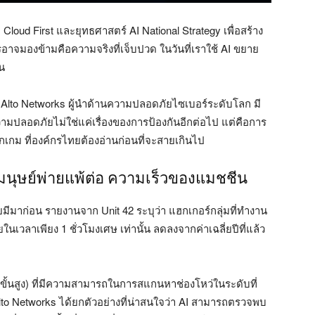
oud First และยุทธศาสตร์ AI National Strategy เพื่อสร้าง
กรอาจมองข้ามคือความจริงที่เจ็บปวด ในวันที่เราใช้ AI ขยาย
ัน
 Alto Networks ผู้นำด้านความปลอดภัยไซเบอร์ระดับโลก มี
วามปลอดภัยไม่ใช่แค่เรื่องของการป้องกันอีกต่อไป แต่คือการ
พลิกเกม ที่องค์กรไทยต้องอ่านก่อนที่จะสายเกินไป
องมนุษย์พ่ายแพ้ต่อ ความเร็วของแมชชีน
คยมีมาก่อน รายงานจาก Unit 42 ระบุว่า แฮกเกอร์กลุ่มที่ทำงาน
วลาเพียง 1 ชั่วโมงเศษ เท่านั้น ลดลงจากค่าเฉลี่ยปีที่แล้ว
 AI ขั้นสูง) ที่มีความสามารถในการสแกนหาช่องโหว่ในระดับที่
lto Networks ได้ยกตัวอย่างที่น่าสนใจว่า AI สามารถตรวจพบ