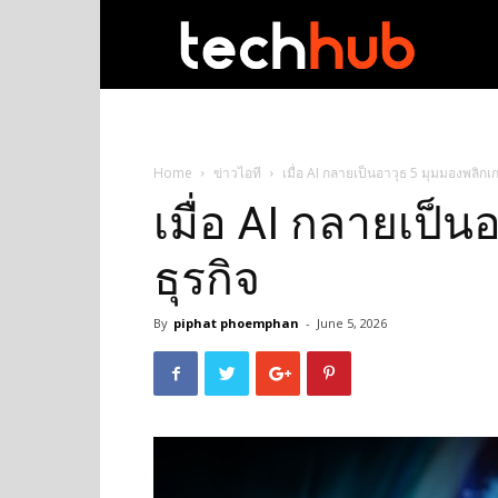
techhub
Home
ข่าวไอที
เมื่อ AI กลายเป็นอาวุธ 5 มุมมองพลิกเก
เมื่อ AI กลายเป็
ธุรกิจ
By
piphat phoemphan
-
June 5, 2026