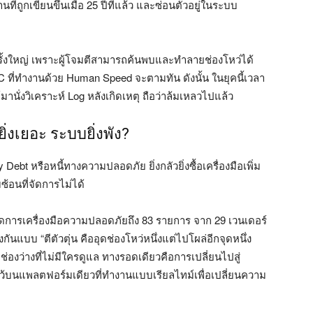
ที่ถูกเขียนขึ้นเมื่อ 25 ปีที่แล้ว และซ่อนตัวอยู่ในระบบ
งครั้งใหญ่ เพราะผู้โจมตีสามารถค้นพบและทำลายช่องโหว่ได้
OC ที่ทำงานด้วย Human Speed จะตามทัน ดังนั้น ในยุคนี้เวลา
ย์มานั่งวิเคราะห์ Log หลังเกิดเหตุ ถือว่าล้มเหลวไปแล้ว
ิ่งเยอะ ระบบยิ่งพัง?
Debt หรือหนี้ทางความปลอดภัย ยิ่งกลัวยิ่งซื้อเครื่องมือเพิ่ม
้อนที่จัดการไม่ได้
ัดการเครื่องมือความปลอดภัยถึง 83 รายการ จาก 29 เวนเดอร์
ันแบบ “ตีตัวตุ่น คืออุดช่องโหว่หนึ่งแต่ไปโผล่อีกจุดหนึ่ง
่องว่างที่ไม่มีใครดูแล ทางรอดเดียวคือการเปลี่ยนไปสู่
ว้บนแพลตฟอร์มเดียวที่ทำงานแบบเรียลไทม์เพื่อเปลี่ยนความ