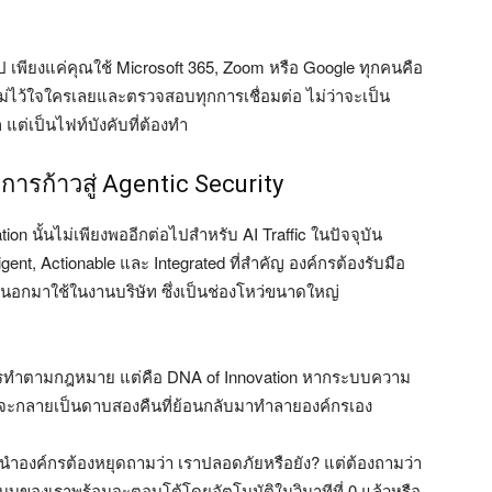
ป เพียงแค่คุณใช้ Microsoft 365, Zoom หรือ Google ทุกคนคือ
ี่ไม่ไว้ใจใครเลยและตรวจสอบทุกการเชื่อมต่อ ไม่ว่าจะเป็น
ก แต่เป็นไฟท์บังคับที่ต้องทำ
ะการก้าวสู่ Agentic Security
ation นั้นไม่เพียงพออีกต่อไปสำหรับ AI Traffic ในปัจจุบัน
ent, Actionable และ Integrated ที่สำคัญ องค์กรต้องรับมือ
นอกมาใช้ในงานบริษัท ซึ่งเป็นช่องโหว่ขนาดใหญ่
การทำตามกฎหมาย แต่คือ DNA of Innovation หากระบบความ
ก็จะกลายเป็นดาบสองคืนที่ย้อนกลับมาทำลายองค์กรเอง
ผู้นำองค์กรต้องหยุดถามว่า เราปลอดภัยหรือยัง? แต่ต้องถามว่า
ระบบของเราพร้อมจะตอบโต้โดยอัตโนมัติในวินาทีที่ 0 แล้วหรือ