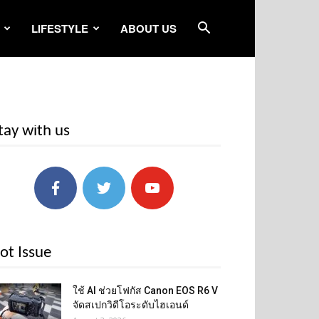
LIFESTYLE
ABOUT US
tay with us
ot Issue
ใช้ AI ช่วยโฟกัส Canon EOS R6 V
จัดสเปกวิดีโอระดับไฮเอนด์