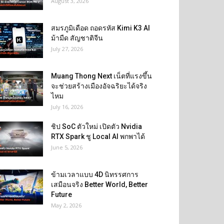
August 3, 2026
สมรภูมิเดือด ถอดรหัส Kimi K3 AI
ม้ามืด สัญชาติจีน
July 27, 2026
Muang Thong Next เน็ตที่แรงขึ้น
จะช่วยสร้างเมืองอัจฉริยะได้จริง
ไหม
July 16, 2026
ชิป SoC ตัวใหม่ เปิดตัว Nvidia
RTX Spark ชู Local AI พกพาได้
June 5, 2026
ข้ามเวลาแบบ 4D นิทรรศการ
เสมือนจริง Better World, Better
Future
May 2, 2026