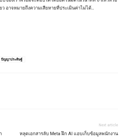
ียว อาจหมายถึงความเสียหายที่ประเมินค่าไม่ได้..
ปัญญาประดิษฐ์
Next article
ก
หลุดเอกสารลับ Meta ฝึก AI แอบเก็บข้อมูลพนักงาน