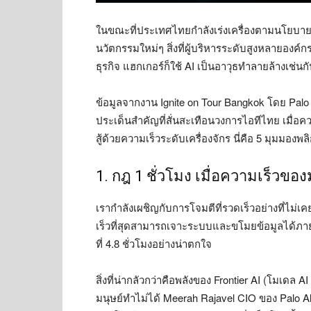
ในขณะที่ประเทศไทยกำลังเร่งเครื่องตามนโยบาย Cl
นวัตกรรมใหม่ๆ สิ่งที่ผู้บริหารระดับสูงหลายองค์
ธุรกิจ แฮกเกอร์ก็ใช้ AI เป็นอาวุธทำลายล้างเช่นก
ข้อมูลจากงาน Ignite on Tour Bangkok โดย Palo
ประเด็นสำคัญที่สั่นสะเทือนวงการไอทีไทย เมื่อค
สู้ด้วยความเร็วระดับเครื่องจักร นี่คือ 5 มุมมอง
1. กฎ 1 ชั่วโมง เมื่อความเร็วข
เรากำลังเผชิญกับการโจมตีที่รวดเร็วอย่างที่ไม่เ
เร็วที่สุดสามารถเจาะระบบและขโมยข้อมูลได้ภายในเ
ที่ 4.8 ชั่วโมงอย่างน่าตกใจ
สิ่งที่น่ากลัวกว่าคือพลังของ Frontier AI (โมเดล
มนุษย์ทำไม่ได้ Meerah Rajavel CIO ของ Palo A