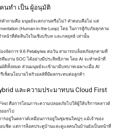
คนทำ เป็น ผู้อนุมัติ
กลับ แต่คำถามคือ มนุษย์จะตกงานหรือไม่? คำตอบคือไม่ แต่
mentation (Human-in-the-Loop) โดย ในการสู้กับภัยคุกคาม
ำหน้าที่ตัดสินใจในเชิงบริบท และกลยุทธ์ เท่านั้น
่ต้องจัดการ 9.6 Petabytes ต่อวัน สามารถบล็อคภัยคุกคามที่
ารทีมงาน SOC ได้อย่างมีประสิทธิภาพ โดย AI จะทำหน้าที่
ัติทั้งหมด ส่วนมนุษย์จะเข้ามามีบทบาทเฉพาะเมื่อ AI
รรีเซ็ตนโยบายไฟร์วอลล์ที่มีผลกระทบต่อลูกค้า
อ Hybrid และความประมาทบน Cloud First
First คือการโยนภาระความปลอดภัยไปให้ผู้ให้บริการคลาวด์
างออกไป
 การอยู่ในคลาวด์เหมือนการอยู่ในชุมชนใหญ่ๆ แม้เจ้าของ
ขอบชิด แต่การล็อคประตูบ้านและดูแลคนในบ้านยังเป็นหน้าที่