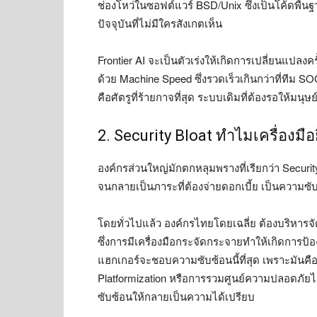
ช่องโหว่ในซอฟต์แวร์ BSD/Unix ซึ่งเป็นโค้ดพื้นฐาน
ปัจจุบันที่ไม่มีใครสังเกตเห็น
Frontier AI จะเป็นตัวเร่งให้เกิดการเปลี่ยนแปล
ด้วย Machine Speed ซึ่งรวดเร็วเกินกว่าที่ทีม S
คือศัตรูที่ร้ายกาจที่สุด ระบบเดิมที่ต้องรอให้มนุษ
2. Security Bloat ทำไมเครื่องมือย
องค์กรส่วนใหญ่มักตกหลุมพรางที่เรียกว่า Security 
จนกลายเป็นภาระที่ต้องจ่ายดอกเบี้ย เป็นความซับซ
โดยทั่วไปแล้ว องค์กรไทยโดยเฉลี่ย ต้องบริหารจ
ซึ่งการมีเครื่องมือกระจัดกระจายทำให้เกิดการป้องก
แฮกเกอร์จะชอบความซับซ้อนนี้ที่สุด เพราะมันคือช
Platformization หรือการรวมศูนย์ความปลอดภัยไ
ซับซ้อนให้กลายเป็นความได้เปรียบ