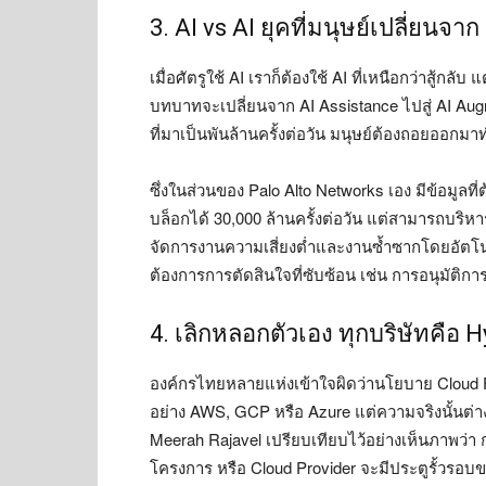
3. AI vs AI ยุคที่มนุษย์เปลี่ยนจาก 
เมื่อศัตรูใช้ AI เราก็ต้องใช้ AI ที่เหนือกว่าสู้
บทบาทจะเปลี่ยนจาก AI Assistance ไปสู่ AI Aug
ที่มาเป็นพันล้านครั้งต่อวัน มนุษย์ต้องถอยออกมาท
ซึ่งในส่วนของ Palo Alto Networks เอง มีข้อมูลที
บล็อกได้ 30,000 ล้านครั้งต่อวัน แต่สามารถบริห
จัดการงานความเสี่ยงต่ำและงานซ้ำซากโดยอัตโนม
ต้องการการตัดสินใจที่ซับซ้อน เช่น การอนุมัติกา
4. เลิกหลอกตัวเอง ทุกบริษัทคื
องค์กรไทยหลายแห่งเข้าใจผิดว่านโยบาย Cloud 
อย่าง AWS, GCP หรือ Azure แต่ความจริงนั้นต่
Meerah Rajavel เปรียบเทียบไว้อย่างเห็นภาพว่า
โครงการ หรือ Cloud Provider จะมีประตูรั้วรอบ