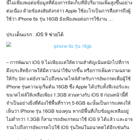
นี้ไม่เพียงพอต่อข้อมูลที่ต้องการจัดเก็บที่มีปริมาณเพิ่มสูงขึ้นอย่าง
ต่อเนื่อง ด้วยข้อสงสัยดังกล่าว Apple ใช้อะไรเป็นการสื่อสารถึงผู้
ใช้ว่า iPhone 6s รุ่น 16GB ยังเพียงพอต่อการใช้งาน …
ประเด็นแรก : iOS 9 ช่วยได้
– การพัฒนา iOS 9 ไม่เพียงแค่ให้ความสำคัญเน้นหนักไปที่การ
ดึงประสิทธิภาพให้มีความน่าใช้มากขึ้น หรือการเพิ่มความฉลาด
ให้กับ Siri แต่ยังรวมไปถึงขนาดไฟล์สำหรับการอัพเกรดเพื่อผู้ใช้
iPhone รุ่นความจุเริ่มต้น 16GB ซึ่ง Apple ได้ปรับทั้งฟีเจอร์และ
ขนาดไฟล์ให้เหลือเพียง 1.3GB สวนทางกับ iOS 8 ก่อนหน้านี้ที่
จำเป็นอย่างยิ่งที่ต้องใช้พื้นที่ราวๆ 5-6GB ฉะนั้นเป็นการแสดงให้
เห็นว่า iPhone รุ่น 16GB ของคุณ หากมีพื้นที่เก็บข้อมูลเหลืออยู่
ไม่ต่ำกว่า 1.3GB ก็สามารถอัพเกรดมาใช้ iOS 9 ได้แล้ว และอาจ
รวมไปถึงการอัพเกรดไปใช้ iOS รุ่นใหม่ในอนาคตได้อีกเช่นกัน