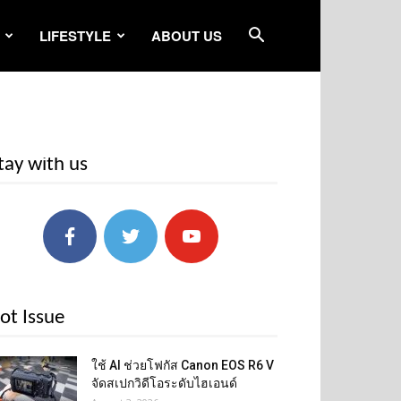
LIFESTYLE
ABOUT US
tay with us
ot Issue
ใช้ AI ช่วยโฟกัส Canon EOS R6 V
จัดสเปกวิดีโอระดับไฮเอนด์