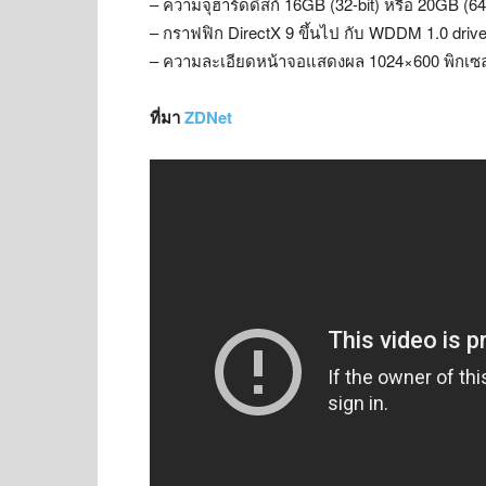
– ความจุฮาร์ดดิสก์ 16GB (32-bit) หรือ 20GB (64-
– กราฟฟิก DirectX 9 ขึ้นไป กับ WDDM 1.0 drive
– ความละเอียดหน้าจอแสดงผล 1024×600 พิกเซล
ที่มา
ZDNet