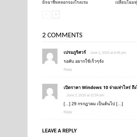
มิจฉาชีพหลอกจองโรงแรม
เปลี่ยนโฉมหุ
2 COMMENTS
เปรมภูริศวร์
June 1, 2015 at 9:45 pm
รอคับ อยากใช้เร็วๆจัง
Reply
เปิดราคา Windows 10 จ่ายเท่าไหร่ ถึงไ
June 2, 2015 at 11:54 am
[…] 29 กรกฎาคม เป็นต้นไป […]
Reply
LEAVE A REPLY