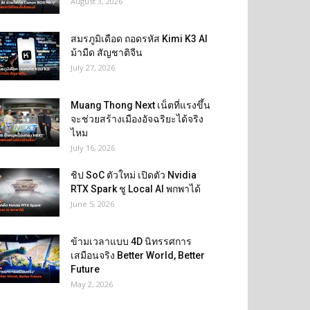
August 3, 2026
สมรภูมิเดือด ถอดรหัส Kimi K3 AI
ม้ามืด สัญชาติจีน
July 27, 2026
Muang Thong Next เน็ตที่แรงขึ้น
จะช่วยสร้างเมืองอัจฉริยะได้จริง
ไหม
July 16, 2026
ชิป SoC ตัวใหม่ เปิดตัว Nvidia
RTX Spark ชู Local AI พกพาได้
June 5, 2026
ข้ามเวลาแบบ 4D นิทรรศการ
เสมือนจริง Better World, Better
Future
May 2, 2026