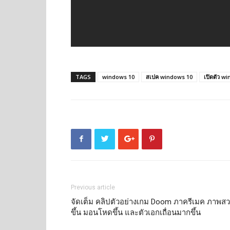
TAGS
windows 10
สเปค windows 10
เปิดตัว w
Previous article
จัดเต็ม คลิปตัวอย่างเกม Doom ภาครีเมค ภาพส
ขึ้น มอนโหดขึ้น และตัวเอกเถื่อนมากขึ้น