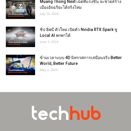
Muang Thong Next เน็ตที่แรงขึ้น จะช่วยสร้าง
เมืองอัจฉริยะได้จริงไหม
July 16, 2026
ชิป SoC ตัวใหม่ เปิดตัว Nvidia RTX Spark ชู
Local AI พกพาได้
June 5, 2026
ข้ามเวลาแบบ 4D นิทรรศการเสมือนจริง Better
World, Better Future
May 2, 2026