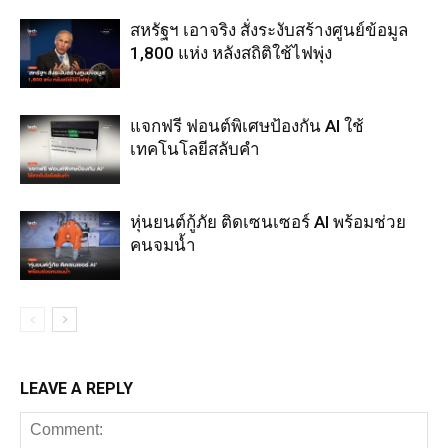
สหรัฐฯ เอาจริง สั่งระงับสร้างศูนย์ข้อมูล
1,800 แห่ง หลังสถิติใช้ไฟพุ่ง
แจกฟรี ฟอนต์พิเศษป้องกัน AI ใช้
เทคโนโลยีสลับคำ
หุ่นยนต์กู้ภัย ติดเซนเซอร์ AI พร้อมช่วย
คนจมน้ำ
LEAVE A REPLY