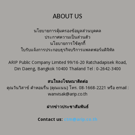
ABOUT US
นโยบายการคุ้มครองข้อมูลส่วนบุคคล
ประกาศความเป็นส่วนตัว
นโยบายการใช้คุกกี้
ใบรับแจ้งการประกอบธุรกิจบริการแพลตฟอร์มดิจิทัล
ARIP Public Company Limited 99/16-20 Ratchadapisek Road,
Din Daeng, Bangkok 10400 Thailand Tel : 0-2642-3400
สนใจลงโฆษณาติดต่อ
คุณวันวิสาข์ คำหอมรื่น (คุณแนน) โทร. 08-1668-2221 หรือ email :
wanvisak@arip.co.th
ฝากข่าวประชาสัมพันธ์
Contact us:
ctm@arip.co.th