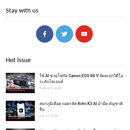
Stay with us
Hot Issue
ใช้ AI ช่วยโฟกัส Canon EOS R6 V จัดสเปกวิดีโอ
ระดับไฮเอนด์
August 3, 2026
สมรภูมิเดือด ถอดรหัส Kimi K3 AI ม้ามืด สัญชาติ
จีน
July 27, 2026