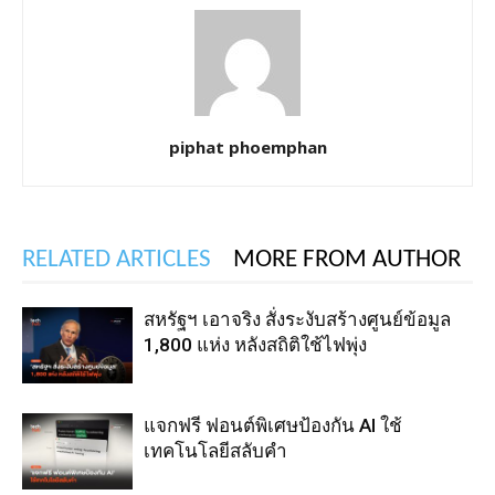
piphat phoemphan
RELATED ARTICLES
MORE FROM AUTHOR
สหรัฐฯ เอาจริง สั่งระงับสร้างศูนย์ข้อมูล
1,800 แห่ง หลังสถิติใช้ไฟพุ่ง
แจกฟรี ฟอนต์พิเศษป้องกัน AI ใช้
เทคโนโลยีสลับคำ