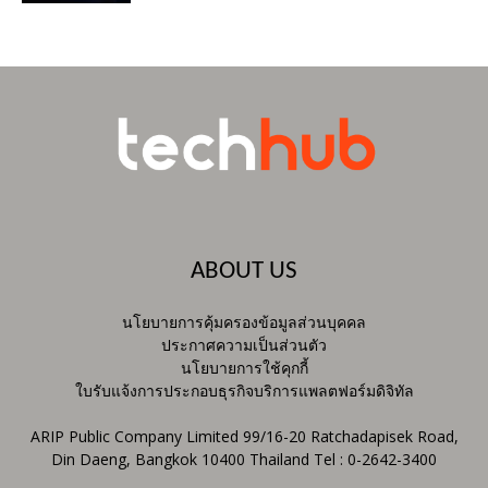
ABOUT US
นโยบายการคุ้มครองข้อมูลส่วนบุคคล
ประกาศความเป็นส่วนตัว
นโยบายการใช้คุกกี้
ใบรับแจ้งการประกอบธุรกิจบริการแพลตฟอร์มดิจิทัล
ARIP Public Company Limited 99/16-20 Ratchadapisek Road,
Din Daeng, Bangkok 10400 Thailand Tel : 0-2642-3400