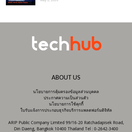
ABOUT US
นโยบายการคุ้มครองข้อมูลส่วนบุคคล
ประกาศความเป็นส่วนตัว
นโยบายการใช้คุกกี้
ใบรับแจ้งการประกอบธุรกิจบริการแพลตฟอร์มดิจิทัล
ARIP Public Company Limited 99/16-20 Ratchadapisek Road,
Din Daeng, Bangkok 10400 Thailand Tel : 0-2642-3400