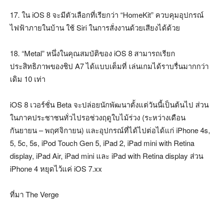
17. ใน iOS 8 จะมีตัวเลือกที่เรียกว่า “HomeKit” ควบคุมอุปกรณ์
ไฟฟ้าภายในบ้าน ใช้ Siri ในการสั่งงานด้วยเสียงได้ด้วย
18. “Metal” หนึ่งในคุณสมบัติของ iOS 8 สามารถเรียก
ประสิทธิภาพของชิป A7 ได้แบบเต็มที่ เล่นเกมได้ราบรื่นมากกว่า
เดิม 10 เท่า
iOS 8 เวอร์ชั่น Beta จะปล่อยนักพัฒนาตั้งแต่วันนี้เป็นต้นไป ส่วน
ในภาคประชาชนทั่วไปรอช่วงฤดูใบไม้ร่วง (ระหว่างเดือน
กันยายน – พฤศจิกายน) และอุปกรณ์ที่ได้ไปต่อได้แก่ iPhone 4s,
5, 5c, 5s, iPod Touch Gen 5, iPad 2, iPad mini with Retina
display, iPad Air, iPad mini และ iPad with Retina display ส่วน
iPhone 4 หยุดไว้แค่ iOS 7.xx
ที่มา The Verge