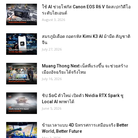
ใช้ AI ช่วยโฟกัส Canon EOS R6 V จัดสเปกวิดีโอ
ระดับไฮเอนด์
August 3, 2026
สมรภูมิเดือด ถอดรหัส Kimi K3 AI ม้ามืด สัญชาติ
จีน
July 27, 2026
Muang Thong Next เน็ตที่แรงขึ้น จะช่วยสร้าง
เมืองอัจฉริยะได้จริงไหม
July 16, 2026
ชิป SoC ตัวใหม่ เปิดตัว Nvidia RTX Spark ชู
Local AI พกพาได้
June 5, 2026
ข้ามเวลาแบบ 4D นิทรรศการเสมือนจริง Better
World, Better Future
May 2, 2026