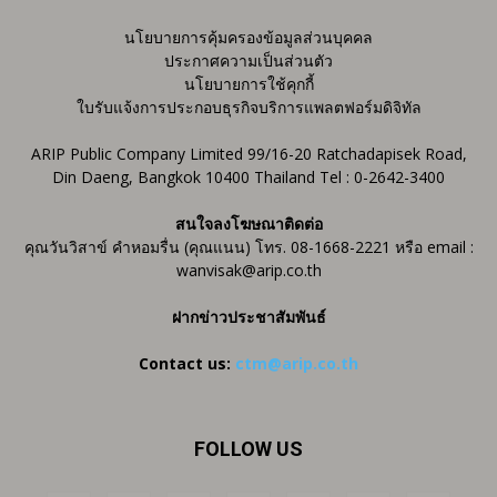
นโยบายการคุ้มครองข้อมูลส่วนบุคคล
ประกาศความเป็นส่วนตัว
นโยบายการใช้คุกกี้
ใบรับแจ้งการประกอบธุรกิจบริการแพลตฟอร์มดิจิทัล
ARIP Public Company Limited 99/16-20 Ratchadapisek Road,
Din Daeng, Bangkok 10400 Thailand Tel : 0-2642-3400
สนใจลงโฆษณาติดต่อ
คุณวันวิสาข์ คำหอมรื่น (คุณแนน) โทร. 08-1668-2221 หรือ email :
wanvisak@arip.co.th
ฝากข่าวประชาสัมพันธ์
Contact us:
ctm@arip.co.th
FOLLOW US