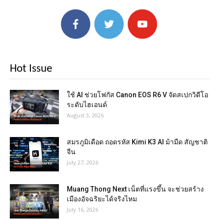
Hot Issue
ใช้ AI ช่วยโฟกัส Canon EOS R6 V จัดสเปกวิดีโอ
ระดับไฮเอนด์
August 3, 2026
สมรภูมิเดือด ถอดรหัส Kimi K3 AI ม้ามืด สัญชาติ
จีน
July 27, 2026
Muang Thong Next เน็ตที่แรงขึ้น จะช่วยสร้าง
เมืองอัจฉริยะได้จริงไหม
July 16, 2026