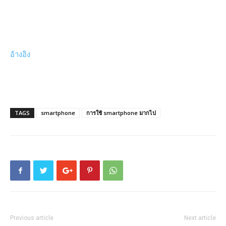
อ้างอิง
TAGS
smartphone
การใช้ smartphone มากไป
Previous article
Next article