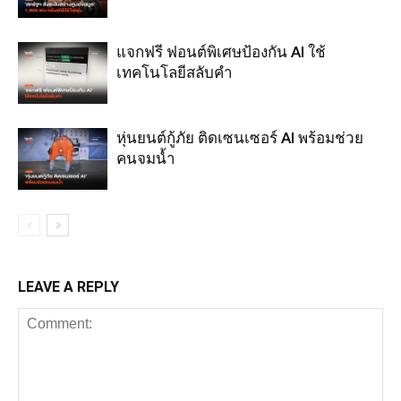
แจกฟรี ฟอนต์พิเศษป้องกัน AI ใช้
เทคโนโลยีสลับคำ
หุ่นยนต์กู้ภัย ติดเซนเซอร์ AI พร้อมช่วย
คนจมน้ำ
LEAVE A REPLY