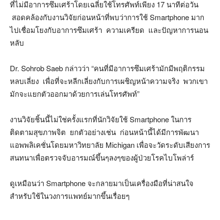
ที่ไม่มีอาการซึมเศร้าโดยเฉลี่ยใช้โทรศัพท์เพียง 17 นาทีต่อวัน
สอดคล้องกับงานวิจัยก่อนหน้าที่พบว่าการใช้ Smartphone มาก
ไปเชื่อมโยงกับอาการซึมเศร้า ความเครียด และปัญหาการนอน
หลับ
Dr. Sohrob Saeb กล่าวว่า “คนที่มีอาการซึมเศร้ามักมีพฤติกรรม
หลบเลี่ยง เพื่อที่จะหลีกเลี่ยงกับการเผชิญหน้าความจริง พวกเขา
มักจะแยกตัวออกมาด้วยการเล่นโทรศัพท์”
งานวิจัยชิ้นนี้ไม่ใช่ครั้งแรกที่นักวิจัยใช้ Smartphone ในการ
ติดตามสุขภาพจิต ยกตัวอย่างเช่น ก่อนหน้านี้ได้มีการพัฒนา
แอพพลิเคชั่นโดยมหาวิทยาลัย Michigan เพื่อจะวัดระดับเสียงการ
สนทนาเพื่อตรวจจับอารมณ์ขึ้นๆลงๆของผู้ป่วยโรคไบโพล่าร์
ดูเหมือนว่า Smartphone จะกลายมาเป็นเครื่องมือที่น่าสนใจ
สำหรับใช้ในวงการแพทย์มากขึ้นเรื่อยๆ