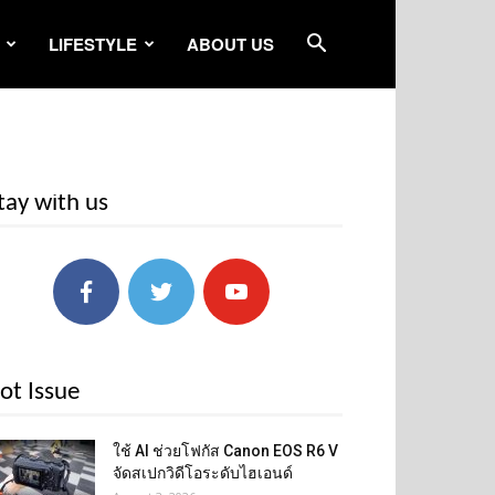
LIFESTYLE
ABOUT US
tay with us
ot Issue
ใช้ AI ช่วยโฟกัส Canon EOS R6 V
จัดสเปกวิดีโอระดับไฮเอนด์