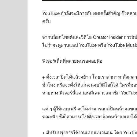
YouTube กำลังจะมีการอัปเดตครั้งสำคัญ ซึ่งหลายๆ 
ครับ
จากบล็อกโพสต์และวิดีโอ Creator Insider การอัป
ไม่ว่าจะดูผ่านแอป YouTube หรือ YouTube Music
ฟีเจอร์เด็ดที่หลายคนรอคอยคือ
+ ตั้งเวลาปิดได้แล้วจย้าา โดยเราสามารถตั้งเวลาใ
ชั่วโมง หรือจะตั้งให้เล่นจนจบวิดีโอก็ได้ ใครที
หายห่วง ฟีเจอร์นี้แต่ก่อนมีเฉพาะสมาชิก YouTube P
แต่ ๆ ผู้ใช้แบบฟรี จะไม่สามารถกดปิดหน้าจอขณะ
ขณะฟัง ซึ่งก็สามารถไปตั้งเวลาล็อคหน้าจอเองได
+ มีปรับปรุงการใช้งานแบบแนวนอน โดย YouTube 