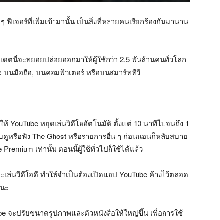
ฟีเจอร์ที่เพิ่มเข้ามานั้น เป็นสิ่งที่หลายคนเรียกร้องกันมานาน
เดตนี้จะทยอยปล่อยออกมาให้ผู้ใช้กว่า 2.5 พันล้านคนทั่วโลก
 บนมือถือ, บนคอมพิวเตอร์ หรือบนสมาร์ททีวี
ห้ YouTube หยุดเล่นวิดีโออัตโนมัติ ตั้งแต่ 10 นาทีไปจนถึง 1
่ชอบดูหรือฟัง The Ghost หรือรายการอื่น ๆ ก่อนนอนก็หลับสบาย
remium เท่านั้น ตอนนี้ผู้ใช้ทั่วไปก็ใช้ได้แล้ว
เล่นวีดีโอดี ทำให้จำเป็นต้องเปิดแอป YouTube ค้างไว้ตลอด
้นะ
จะปรับขนาดรูปภาพและตัวหนังสือให้ใหญ่ขึ้น เพื่อการใช้