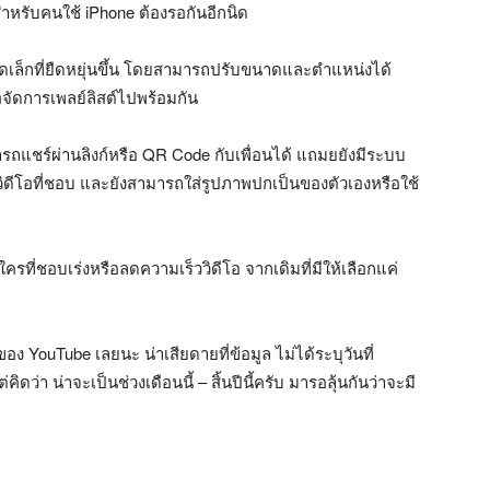
่สำหรับคนใช้ iPhone ต้องรอกันอีกนิด
นาดเล็กที่ยืดหยุ่นขึ้น โดยสามารถปรับขนาดและตำแหน่งได้
อจัดการเพลย์ลิสต์ไปพร้อมกัน
มารถแชร์ผ่านลิงก์หรือ QR Code กับเพื่อนได้ แถมยยังมีระบบ
กวิดีโอที่ชอบ และยังสามารถใส่รูปภาพปกเป็นของตัวเองหรือใช้
ครที่ชอบเร่งหรือลดความเร็ววิดีโอ จากเดิมที่มีให้เลือกแค่
อง YouTube เลยนะ น่าเสียดายที่ข้อมูล ไม่ได้ระบุวันที่
ดว่า น่าจะเป็นช่วงเดือนนี้ – สิ้นปีนี้ครับ มารอลุ้นกันว่าจะมี