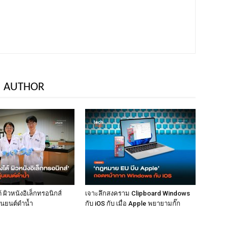
 AUTHOR
้ ผิวหนังอิเล็กทรอนิกส์
เจาะลึกสงคราม Clipboard Windows
่นยนต์ดำน้ำ
กับ iOS กับ เมื่อ Apple พยายามกั๊ก