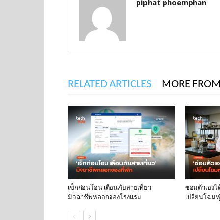
piphat phoemphan
RELATED ARTICLES
MORE FROM
เช็กก่อนโอน เตือนภัยสายเที่ยว
ซ่อมตัวเองได
มิจฉาชีพหลอกจองโรงแรม
เปลี่ยนโฉมหุ