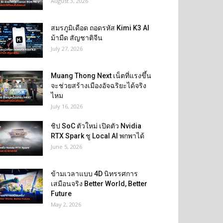
August 3, 2026
สมรภูมิเดือด ถอดรหัส Kimi K3 AI
ม้ามืด สัญชาติจีน
July 27, 2026
Muang Thong Next เน็ตที่แรงขึ้น
จะช่วยสร้างเมืองอัจฉริยะได้จริง
ไหม
July 16, 2026
ชิป SoC ตัวใหม่ เปิดตัว Nvidia
RTX Spark ชู Local AI พกพาได้
June 5, 2026
ข้ามเวลาแบบ 4D นิทรรศการ
เสมือนจริง Better World, Better
Future
May 2, 2026