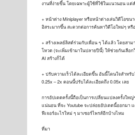
งานที่ง่ายขึ้น โดยเฉพาะผู้ใช้ที่ใช้ในแนวนอน แต
+ หน้าต่าง Miniplayer หรือหน้าต่างเล่นวิดีโอข
อิสระมากขึ้น สะดวกต่อการค้นหาวิดีโอใหม่ๆ หรื
+ สร้างเพลย์ลิสต์ร่วมกับเพื่อน ๆ ได้แล้ว โดยสา
โหวต (จะเพิ่มเข้ามาในปลายปีนี้) ให้ช่วยกันเลือ
AI สร้างก็ได้
+ ปรับความเร็วได้ละเอียดขึ้น อันนี้โดนใจสำหรับใ
0.25x – 2x ตอนนี้ปรับได้ละเอียดถึง 0.05x เลย
การอัปเดตครั้งนี้ถือเป็นการเปลี่ยนแปลงครั้งใหญ่ข
แน่นอน ที่จะ Youtube จะปล่อยอัปเดตนี้ออกมา แต่คิ
ฟีเจอร์อะไรใหม่ ๆ มาเซอร์ไพรส์อีกบ้างไหม
ที่มา