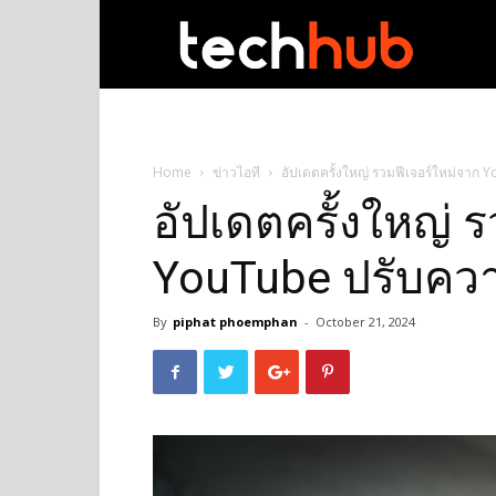
techhub
Home
ข่าวไอที
อัปเดตครั้งใหญ่ รวมฟีเจอร์ใหม่จาก Y
อัปเดตครั้งใหญ่ 
YouTube ปรับความ
By
piphat phoemphan
-
October 21, 2024