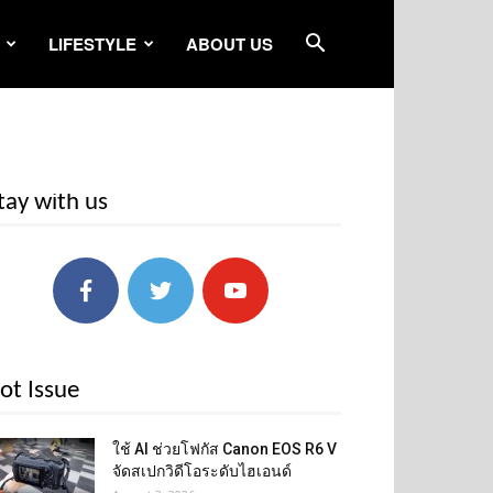
LIFESTYLE
ABOUT US
tay with us
ot Issue
ใช้ AI ช่วยโฟกัส Canon EOS R6 V
จัดสเปกวิดีโอระดับไฮเอนด์