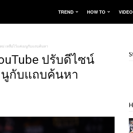
TREND
HOW TO
VIDEO
หม่ เหลือไว้แค่เมนูกับแถบค้นหา
S
ouTube ปรับดีไซน์
เมนูกับแถบค้นหา
H