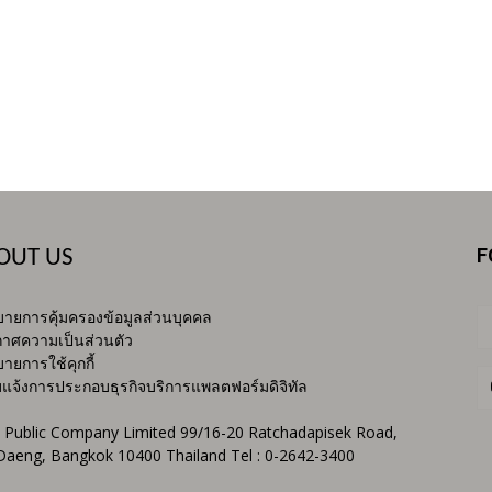
F
OUT US
ายการคุ้มครองข้อมูลส่วนบุคคล
าศความเป็นส่วนตัว
ายการใช้คุกกี้
บแจ้งการประกอบธุรกิจบริการแพลตฟอร์มดิจิทัล
 Public Company Limited 99/16-20 Ratchadapisek Road,
Daeng, Bangkok 10400 Thailand Tel : 0-2642-3400