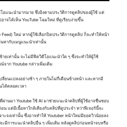
วิดีโอแนะนำมากมาย ซึ่งอิงตามประวัติการดูคลิปของผู้ใช้ แต่
ปอาจได้เห็น YouTube โฉมใหม่ ที่ดูเรียบง่ายขึ้น
d) ใหม่ หากผู้ใช้เลือกปิดประวัติการดูคลิป ก็จะทำให้หน้า
้นหากับเมนูแนะนำเท่านั้น
ท่านั้น จะไม่มีฟีดวิดีโอแนะนำใด ๆ ซึ่งจะทำให้ผู้ใช้
ณ์จาก Youtube กล่าวเพิ่มเติม
เปลี่ยนแปลงอย่างช้า ๆ ภายในไม่กี่เดือนข้างหน้า และหากมี
งานได้ตลอดเวลา
ี่ผ่านมา Youtube ใช้ AI มาช่วยแนะนำคลิปที่ผู้ใช้อาจชื่นชอบ
อน แต่มีเนื้อหาใกล้เคียงกับคลิปที่ดูประจำ ทว่าฟีเจอร์นี้จะ
จาะจงเท่านั้น ซึ่งอาจทำให้ Youtuber หน้าใหม่มียอดวิวน้อยลง
 จะมีการแนะนำคลิปอื่น ๆ เพิ่มเติม หลังดูคลิปก่อนหน้าจบหรือ