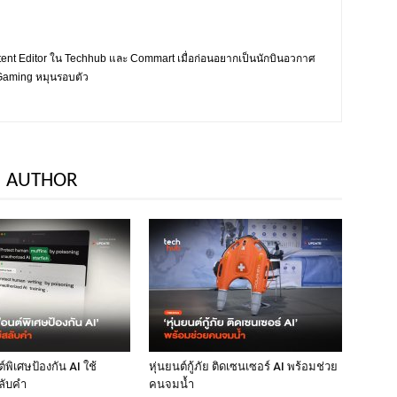
tent Editor ใน Techhub และ Commart เมื่อก่อนอยากเป็นนักบินอวกาศ
ะ Gaming หมุนรอบตัว
 AUTHOR
พิเศษป้องกัน AI ใช้
หุ่นยนต์กู้ภัย ติดเซนเซอร์ AI พร้อมช่วย
ลับคำ
คนจมน้ำ