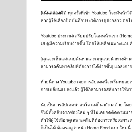
[เน้นคล่องตัว]
ทุกครั้งที่เข้า Youtube ก็จะมีหน้า
หากผู้ใช้เลือกปิดบันทึกประวัติการดูดังกล่าว ต่อไ
Youtube ประกาศเตรียมปรับโฉมหน้าแรก (Home Fee
UI ดูมีความเรียบง่ายขึ้น โดยให้เหลือเฉพาะแถบค
[คุณจะเห็นแค่แถบค้นหาและเมนูแนะนำทางด้านซ้ายเ
สามารถค้นหาคลิปที่ต้องการได้ง่ายขึ้น] แถลงการ
ท้ายนี้ทาง Youtube เผยการอัปเดตนี้จะเริ่มทยอย
การเปลี่ยนแปลงแล้ว ผู้ใช้ก็สามารถสลับการใช้
นับเป็นการอัปเดตน่าสนใจ แต่ก็น่ากังวลด้วย โดยท
ซึ่งมีทั้งคลิปจากช่องใหม่ ๆ ที่ไม่เคยกดติดตามมาก่
ทำให้ผู้ใช้เลือกดูเฉพาะคลิปที่ต้องการหรือเฉพาะเ
ก็เป็นได้ ต้องรอดูว่าหน้า Home Feed แบบใหม่นี้