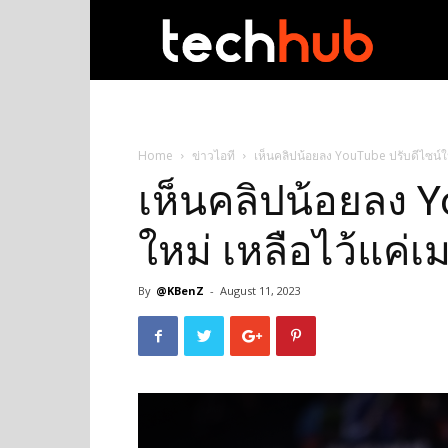
techhub
Home
ข่าวไอที
เห็นคลิปน้อยลง YouTube ปรับดีไซน์ใ
เห็นคลิปน้อยลง Y
ใหม่ เหลือไว้แค่
By
@KBenZ
-
August 11, 2023