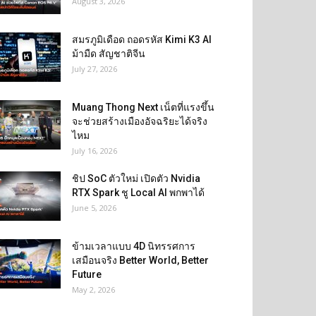
August 3, 2026
สมรภูมิเดือด ถอดรหัส Kimi K3 AI
ม้ามืด สัญชาติจีน
July 27, 2026
Muang Thong Next เน็ตที่แรงขึ้น
จะช่วยสร้างเมืองอัจฉริยะได้จริง
ไหม
July 16, 2026
ชิป SoC ตัวใหม่ เปิดตัว Nvidia
RTX Spark ชู Local AI พกพาได้
June 5, 2026
ข้ามเวลาแบบ 4D นิทรรศการ
เสมือนจริง Better World, Better
Future
May 2, 2026